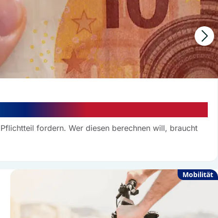
 muss Notar drängen
Pflichtteil fordern. Wer diesen berechnen will, braucht
Mobilität