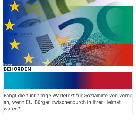
BEHÖRDEN
Sozialhilfe für EU-Bürger: Anspruch
trotz Auslandsreise?
Fängt die fünfjährige Wartefrist für Sozialhilfe von vorne
an, wenn EU-Bürger zwischendurch in ihrer Heimat
waren?