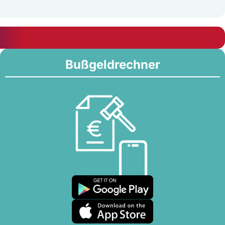
Bußgeldrechner