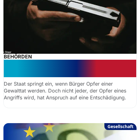
BEHÖRDEN
Entschädigung: Haben Gewaltopfer
immer einen Anspruch?
Der Staat springt ein, wenn Bürger Opfer einer
Gewalttat werden. Doch nicht jeder, der Opfer eines
Angriffs wird, hat Anspruch auf eine Entschädigung.
Gesellschaft