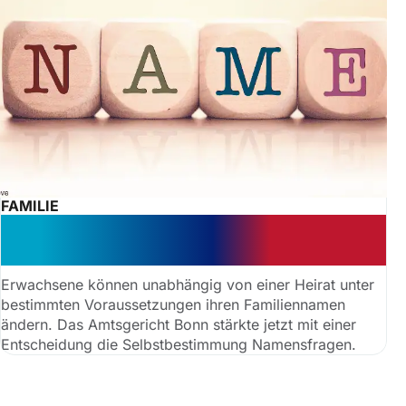
FAMILIE
Erfolgreiche Namensänderung:
Gericht stärkt Selbstbestimmung
Erwachsene können unabhängig von einer Heirat unter
bestimmten Voraussetzungen ihren Familiennamen
ändern. Das Amtsgericht Bonn stärkte jetzt mit einer
Entscheidung die Selbstbestimmung Namensfragen.