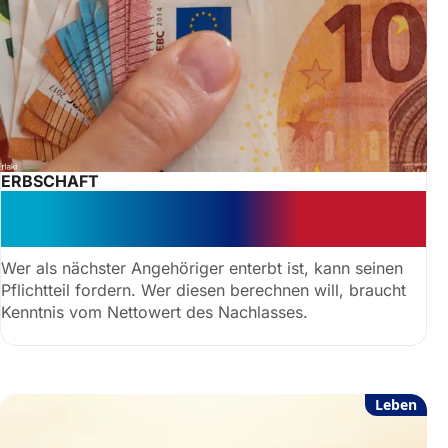
ERBSCHAFT
Teurer Fehler: Zwangsgeld – Erbe
muss Notar drängen
Wer als nächster Angehöriger enterbt ist, kann seinen
Pflichtteil fordern. Wer diesen berechnen will, braucht
Kenntnis vom Nettowert des Nachlasses.
Leben