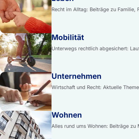
Recht im Alltag: Beiträge zu Familie,
Mobilität
Unterwegs rechtlich abgesichert: Lau
Unternehmen
Wirtschaft und Recht: Aktuelle Them
Wohnen
Alles rund ums Wohnen: Beiträge zu 