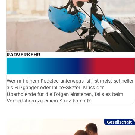
RADVERKEHR
Pedelec-Fahrer: Haftung für den
Sturz eines Skaters?
Wer mit einem Pedelec unterwegs ist, ist meist schneller
als Fußgänger oder Inline-Skater. Muss der
Überholende für die Folgen einstehen, falls es beim
Vorbeifahren zu einem Sturz kommt?
Gesellschaft