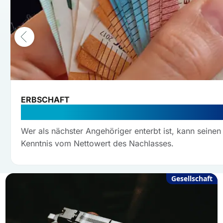
ERBSCHAFT
Teurer Fehler: Zwangsgeld – Erbe
Wer als nächster Angehöriger enterbt ist, kann seinen 
Kenntnis vom Nettowert des Nachlasses.
Gesellschaft