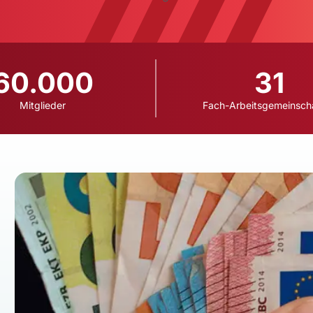
60.000
31
Mitglieder
Fach-Arbeitsgemeinsch