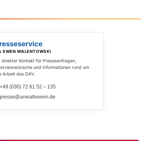
resseservice
A SWEN WALENTOWSKI
r direkter Kontakt für Presseanfragen,
terviewwünsche und Informationen rund um
e Arbeit des DAV.
+49 (030) 72 61 52 – 135
presse@anwaltverein.de