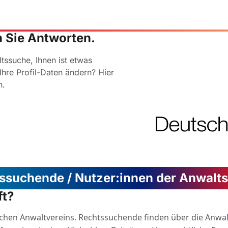
n Sie Antworten.
tssuche, Ihnen ist etwas
Ihre Profil-Daten ändern? Hier
n.
ssuchende / Nutzer:innen der Anwalt
ft?
schen Anwaltvereins. Rechtssuchende finden über die Anwal