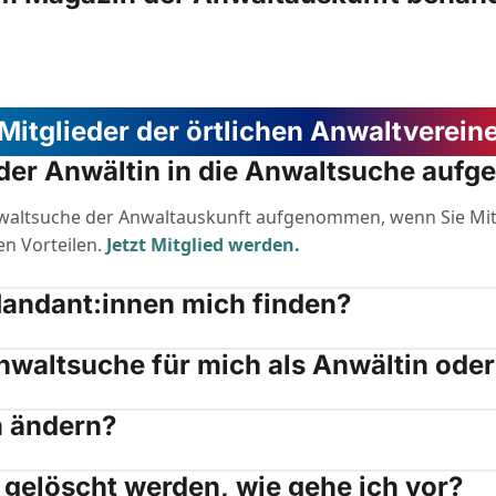
Mitglieder der örtlichen Anwaltverein
 oder Anwältin in die Anwaltsuche au
nwaltsuche der Anwaltauskunft aufgenommen, wenn Sie Mitgl
en Vorteilen.
Jetzt Mitglied werden.
Mandant:innen mich finden?
Anwaltsuche für mich als Anwältin ode
n ändern?
t gelöscht werden, wie gehe ich vor?