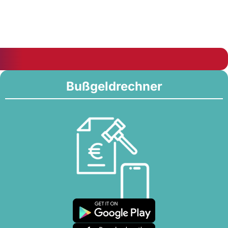
Bußgeldrechner