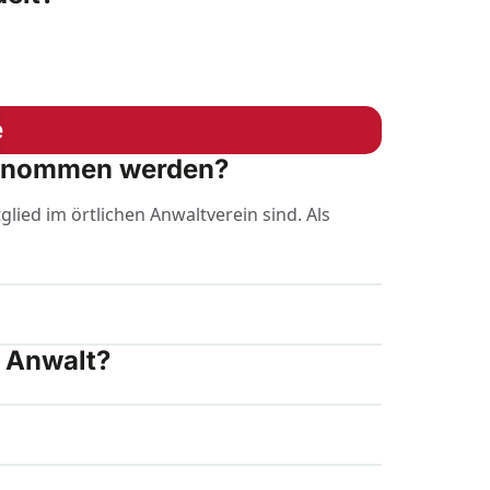
e
fgenommen werden?
ied im örtlichen Anwaltverein sind. Als
r Anwalt?