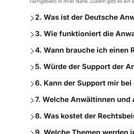
Fachgebiets in ihrer Nähe. Zudem gibt es ein 
2. Was ist der Deutsche Anw
3. Wie funktioniert die Anw
4. Wann brauche ich einen 
5. Würde der Support der A
6. Kann der Support mir bei
7. Welche Anwältinnen und 
8. Was kostet der Rechtsbe
9. Welche Themen werden i