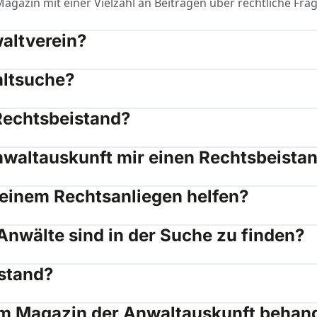
Magazin mit einer Vielzahl an Beiträgen über rechtliche Fra
altverein?
altsuche?
Rechtsbeistand?
nwaltauskunft mir einen Rechtsbeista
 einem Rechtsanliegen helfen?
Anwälte sind in der Suche zu finden?
istand?
m Magazin der Anwaltauskunft behand