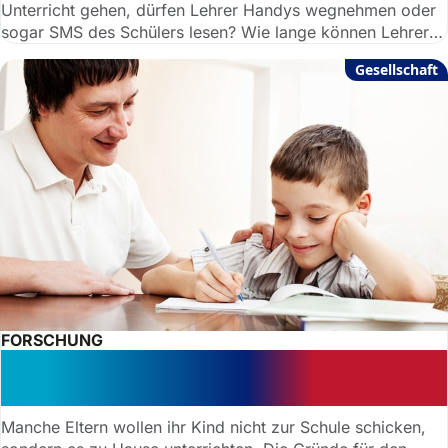
Unterricht gehen, dürfen Lehrer Handys wegnehmen oder
sogar SMS des Schülers lesen? Wie lange können Lehrer
Handys behalten? Gemeinsam mit dem Rechtsanwalt und
Gesellschaft
Experten für Schulrecht Dr. Matthias Ruckdäschel haben
wir die wichtigsten Fragen geklärt.
FORSCHUNG
Heimunterricht für Kinder: Welche
Vorgaben gelten?
Manche Eltern wollen ihr Kind nicht zur Schule schicken,