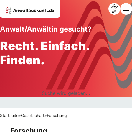
Anwalt/Anwältin gesucht?
Recht. Einfach.
Finden.
Suche wird geladen...
Startseite
»
Gesellschaft
»
Forschung
Forschung