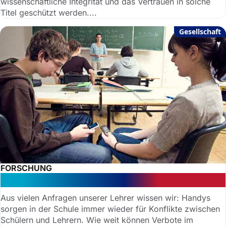
wissenschaftliche Integrität und das Vertrauen in solche
Titel geschützt werden....
Gesellschaft
FORSCHUNG
Handy in der Schule: Was ist erlaubt?
Aus vielen Anfragen unserer Lehrer wissen wir: Handys
sorgen in der Schule immer wieder für Konflikte zwischen
Schülern und Lehrern. Wie weit können Verbote im