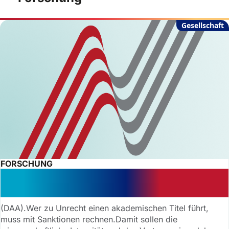
Gesellschaft
FORSCHUNG
„Dr.“ ohne Doktortitel: Mann wegen
Titelmissbrauchs verurteilt
(DAA).Wer zu Unrecht einen akademischen Titel führt,
muss mit Sanktionen rechnen.Damit sollen die