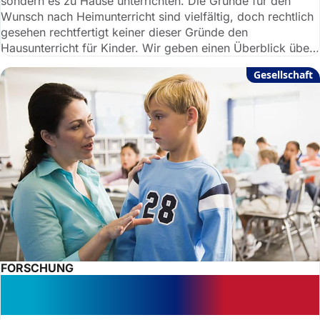
sondern es zu Hause unterrichten. Die Gründe für den
Wunsch nach Heimunterricht sind vielfältig, doch rechtlich
gesehen rechtfertigt keiner dieser Gründe den
Hausunterricht für Kinder. Wir geben einen Überblick über
die Rechtslage beim Thema Heimunterricht.
Gesellschaft
FORSCHUNG
Schule: Eltern können Widerspruch
gegen Strafe für ihr Kind einlegen