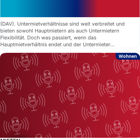
Untermieter blockiert Fläche – voller
Mietausfall als Schadensersatz
(DAV). Untermietverhältnisse sind weit verbreitet und
bieten sowohl Hauptmietern als auch Untermietern
Flexibilität. Doch was passiert, wenn das
Hauptmietverhältnis endet und der Untermieter...
Wohnen