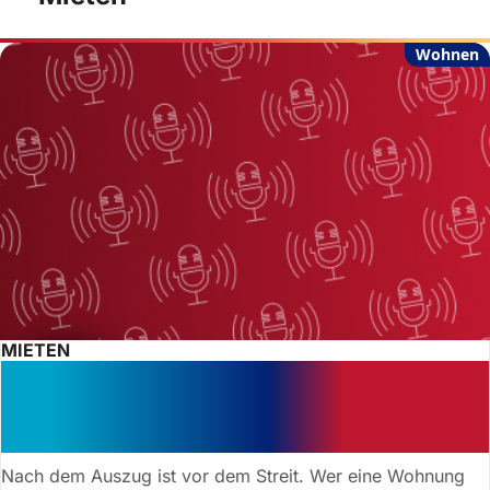
Wohnen
MIETEN
Podcast: Kaution für die Wohnung –
was dürfen Vermieter? Was müssen
Mieter?
Nach dem Auszug ist vor dem Streit. Wer eine Wohnung