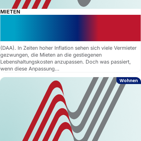
MIETEN
Hohe Inflation: „Mieterhöhung über
den Mietspiegel hinaus? In der Regel
nicht!“
(DAA). In Zeiten hoher Inflation sehen sich viele Vermieter
gezwungen, die Mieten an die gestiegenen
Lebenshaltungskosten anzupassen. Doch was passiert,
wenn diese Anpassung...
Wohnen