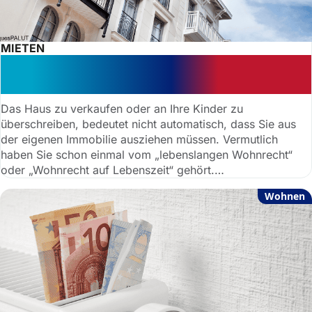
MIETEN
Wohnrecht auf Lebenszeit – Die
wichtigsten Fakten
Das Haus zu verkaufen oder an Ihre Kinder zu
überschreiben, bedeutet nicht automatisch, dass Sie aus
der eigenen Immobilie ausziehen müssen. Vermutlich
haben Sie schon einmal vom „lebenslangen Wohnrecht“
oder „Wohnrecht auf Lebenszeit“ gehört.
anwaltauskunft.de verrät, was sich hinter dem Begriff
Wohnen
verbirgt und worauf Sie achten müssen.