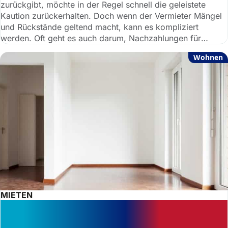
zurückgibt, möchte in der Regel schnell die geleistete
Kaution zurückerhalten. Doch wenn der Vermieter Mängel
und Rückstände geltend macht, kann es kompliziert
werden. Oft geht es auch darum, Nachzahlungen für
Nebenkosten abzusichern.
Wohnen
MIETEN
Mietkaution zurück – aber nicht ganz:
Was Mieter und Vermieter beim