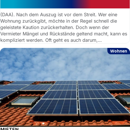
Auszug wissen müssen
(DAA). Nach dem Auszug ist vor dem Streit. Wer eine
Wohnung zurückgibt, möchte in der Regel schnell die
geleistete Kaution zurückerhalten. Doch wenn der
Vermieter Mängel und Rückstände geltend macht, kann es
kompliziert werden. Oft geht es auch darum,
Nachzahlungen für Nebenkosten abzusichern.
Wohnen
MIETEN