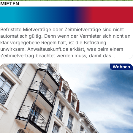
MIETEN
Wann ein befristeter Mietvertrag
gültig ist
Befristete Mietverträge oder Zeitmietverträge sind nicht
automatisch gültig. Denn wenn der Vermieter sich nicht an
klar vorgegebene Regeln hält, ist die Befristung
unwirksam. Anwaltauskunft.de erklärt, was beim einem
Zeitmietvertrag beachtet werden muss, damit das
Mietverhältnis tatsächlich befristet bleibt.
Wohnen