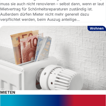
muss sie auch nicht renovieren – selbst dann, wenn er laut
Mietvertrag für Schönheitsreparaturen zuständig ist.
Außerdem dürfen Mieter nicht mehr generell dazu
verpflichtet werden, beim Auszug anteilige
Renovierungskosten zu übernehmen. Das hat der
Wohnen
Bundesgerichtshof entschieden.
MIETEN
Hartz 4 und Miete: Was Empfänger
wissen sollten