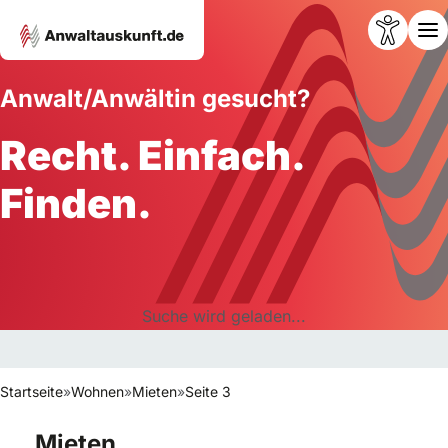
Anwalt/Anwältin gesucht?
Recht. Einfach.
Finden.
Suche wird geladen...
Startseite
»
Wohnen
»
Mieten
»
Seite 3
Mieten