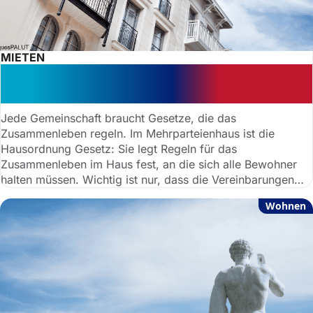
MIETEN
Hausordnung: Welche Regeln
Vermieter festlegen dürfen
Jede Gemeinschaft braucht Gesetze, die das
Zusammenleben regeln. Im Mehrparteienhaus ist die
Hausordnung Gesetz: Sie legt Regeln für das
Zusammenleben im Haus fest, an die sich alle Bewohner
halten müssen. Wichtig ist nur, dass die Vereinbarungen
allen Mietern bekannt gemacht werden –beispielsweise
Wohnen
indem sie im Hausflur aushängen.