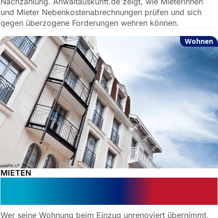
Nachzahlung. Anwaltauskunft.de zeigt, wie Mieterinnen
und Mieter Nebenkostenabrechnungen prüfen und sich
gegen überzogene Forderungen wehren können.
Wohnen
MIETEN
Muss ich meine Wohnung streichen,
wenn ich ausziehe?
Wer seine Wohnung beim Einzug unrenoviert übernimmt,