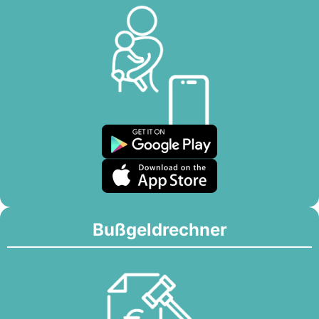
Bußgeldrechner