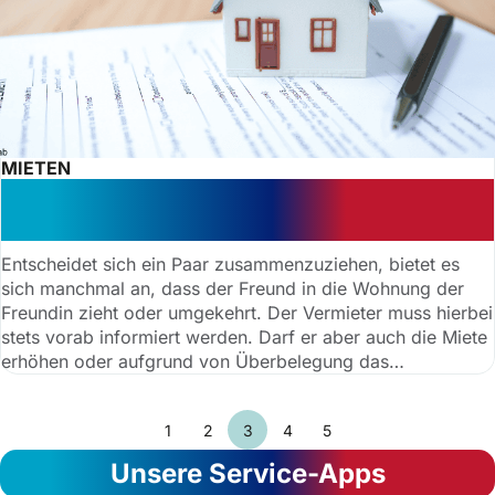
MIETEN
Partner in die Wohnung aufnehmen:
Genehmigung vom Vermieter Pflicht?
Entscheidet sich ein Paar zusammenzuziehen, bietet es
sich manchmal an, dass der Freund in die Wohnung der
Freundin zieht oder umgekehrt. Der Vermieter muss hierbei
stets vorab informiert werden. Darf er aber auch die Miete
erhöhen oder aufgrund von Überbelegung das
Zusammenziehen gänzlich verhindern?
1
2
3
4
5
Unsere Service-Apps