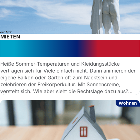
MIETEN
Nackt im Garten und auf dem Balkon:
Was ist erlaubt?
Heiße Sommer-Temperaturen und Kleidungsstücke
vertragen sich für Viele einfach nicht. Dann animieren der
eigene Balkon oder Garten oft zum Nacktsein und
zelebrieren der Freikörperkultur. Mit Sonnencreme,
versteht sich. Wie aber sieht die Rechtslage dazu aus?
Darf man im Garten oder auf dem Balkon ohne Kleidung
Wohnen
sein? Anwaltauskunft bringt Licht ins Dunkel.