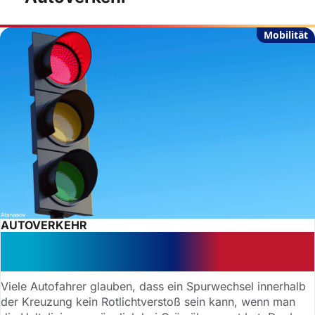
Mobilität
AUTOVERKEHR
Spurwechsel bei Rot: Verstoß wird
teuer
Viele Autofahrer glauben, dass ein Spurwechsel innerhalb
der Kreuzung kein Rotlichtverstoß sein kann, wenn man