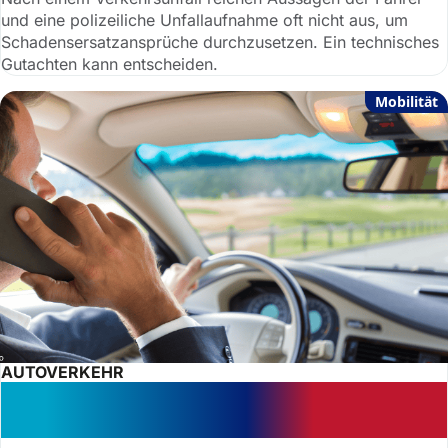
und eine polizeiliche Unfallaufnahme oft nicht aus, um
Schadensersatzansprüche durchzusetzen. Ein technisches
Gutachten kann entscheiden.
Mobilität
AUTOVERKEHR
Handynutzung beim Autofahren:
Beobachtung reicht für Bußgeld