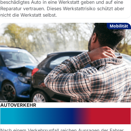
beschädigtes Auto in eine Werkstatt geben und auf eine
Reparatur vertrauen. Dieses Werkstattrisiko schützt aber
nicht die Werkstatt selbst.
Mobilität
AUTOVERKEHR
Hilfreiches Gutachten:
Schadensersatz nach Unfall
Nach einem Verkehrsunfall reichen Aussagen der Fahrer