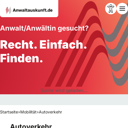
Anwalt/Anwältin gesucht?
Recht. Einfach.
Finden.
Suche wird geladen...
Startseite
»
Mobilität
»
Autoverkehr
Autoverkehr