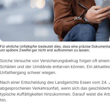
Für ehrliche Unfallopfer bedeutet dies, dass eine präzise Dokumenta
um spätere Zweifel gar nicht erst aufkommen zu lassen.
Solche Versuche von Versicherungsbetrug folgen oft einem
Schäden und der Umstände entlarven können. Ein aktuelles 
Unfallhergang schwer wiegen.
Nach einer Entscheidung des Landgerichts Essen vom 24. Jul
abgesprochenen Verkehrsunfall, wenn sich das geschilderte
typische Auffälligkeiten hinzukommen. Darauf weist die A
hin.