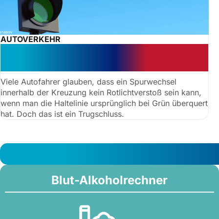
AUTOVERKEHR
Spurwechsel bei Rot: Verstoß wird
teuer
Viele Autofahrer glauben, dass ein Spurwechsel
innerhalb der Kreuzung kein Rotlichtverstoß sein kann,
wenn man die Haltelinie ursprünglich bei Grün überquert
hat. Doch das ist ein Trugschluss.
Blut-Alkoholrechner