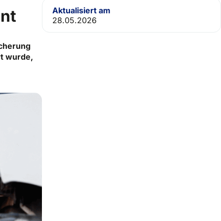
Aktualisiert am
int
28.05.2026
icherung
rt wurde,