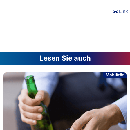
Link
Lesen Sie auch
Mobilität