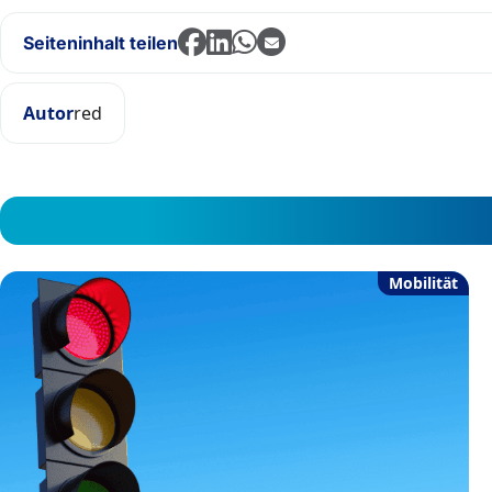
Seiteninhalt teilen
Autor
red
Mobilität