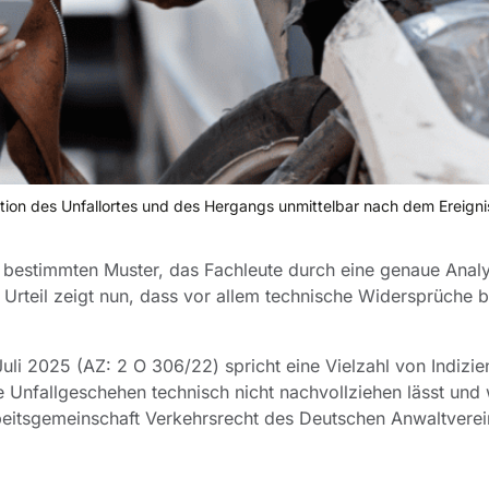
tion des Unfallortes und des Hergangs unmittelbar nach dem Ereignis 
 bestimmten Muster, das Fachleute durch eine genaue Anal
Urteil zeigt nun, dass vor allem technische Widersprüche 
i 2025 (AZ: 2 O 306/22) spricht eine Vielzahl von Indizien
 Unfallgeschehen technisch nicht nachvollziehen lässt und 
rbeitsgemeinschaft Verkehrsrecht des Deutschen Anwaltvere