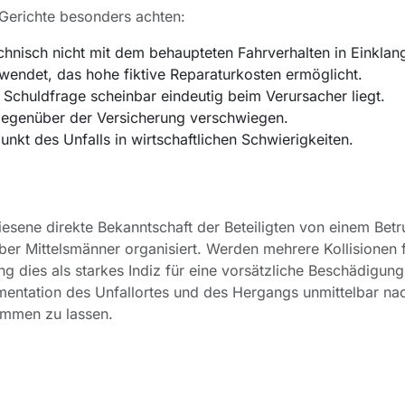
 Gerichte besonders achten:
hnisch nicht mit dem behaupteten Fahrverhalten in Einklan
wendet, das hohe fiktive Reparaturkosten ermöglicht.
e Schuldfrage scheinbar eindeutig beim Verursacher liegt.
egenüber der Versicherung verschwiegen.
unkt des Unfalls in wirtschaftlichen Schwierigkeiten.
esene direkte Bekanntschaft der Beteiligten von einem Betr
r Mittelsmänner organisiert. Werden mehrere Kollisionen fe
 dies als starkes Indiz für eine vorsätzliche Beschädigung
umentation des Unfallortes und des Hergangs unmittelbar n
kommen zu lassen.