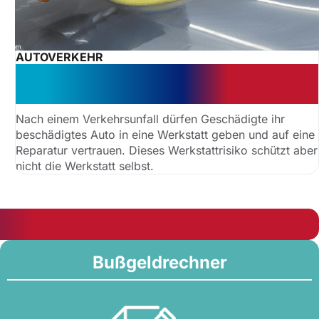
AUTOVERKEHR
Geld zurück: Werkstatt muss
wirtschaftlich arbeiten
Nach einem Verkehrsunfall dürfen Geschädigte ihr
beschädigtes Auto in eine Werkstatt geben und auf eine
Reparatur vertrauen. Dieses Werkstattrisiko schützt aber
nicht die Werkstatt selbst.
Bußgeldrechner