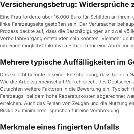
Versicherungsbetrug: Widersprüche 
Eine Frau forderte über 16.000 Euro für Schäden an ihrem 
linke Fahrzeugseite gestoßen sein. Der Verursacher behaup
Prozess deckte auf, dass die Beschädigungen an zwei völli
Vorbeifahrvorgang entstanden sein konnten. Vielmehr deut
um einen möglichst lukrativen Schaden für eine Abrechnun
Mehrere typische Auffälligkeiten im 
Das Gericht betonte in seiner Entscheidung, dass für den N
Wie die Arbeitsgemeinschaft Verkehrsrecht des Deutschen 
Gutachten weitere Faktoren in die Bewertung ein. Typisch f
Fahrzeugs, bei dem hohe Reparaturkosten abgerechnet werd
erreichen. Auch das Fehlen von Zeugen und die Nutzung ei
Risiko zu minimieren, sprachen für eine Verabredung.
Merkmale eines fingierten Unfalls