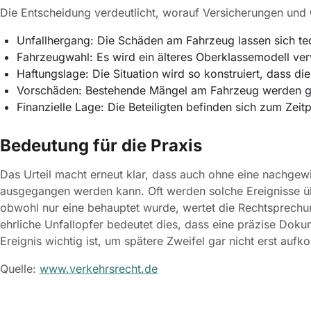
Die Entscheidung verdeutlicht, worauf Versicherungen und
Unfallhergang: Die Schäden am Fahrzeug lassen sich tec
Fahrzeugwahl: Es wird ein älteres Oberklassemodell ver
Haftungslage: Die Situation wird so konstruiert, dass di
Vorschäden: Bestehende Mängel am Fahrzeug werden g
Finanzielle Lage: Die Beteiligten befinden sich zum Zeitp
Bedeutung für die Praxis
Das Urteil macht erneut klar, dass auch ohne eine nachgewi
ausgegangen werden kann. Oft werden solche Ereignisse übe
obwohl nur eine behauptet wurde, wertet die Rechtsprechung
ehrliche Unfallopfer bedeutet dies, dass eine präzise Dok
Ereignis wichtig ist, um spätere Zweifel gar nicht erst auf
Quelle:
www.verkehrsrecht.de