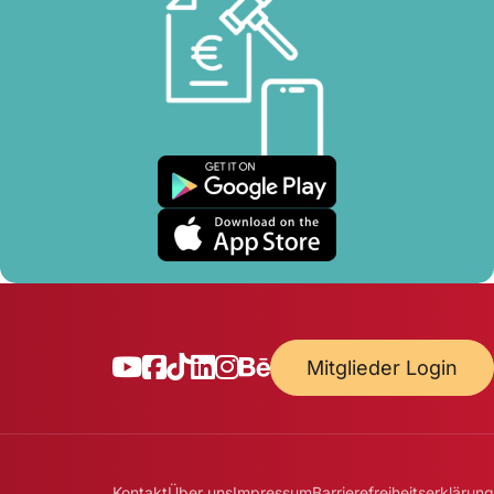
Mitglieder Login
Kontakt
Über uns
Impressum
Barrierefreiheitserklärung