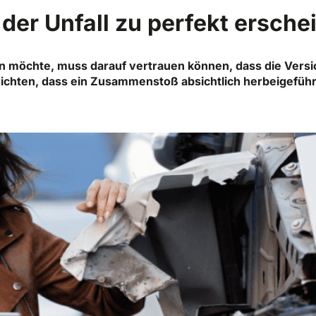
er Unfall zu perfekt ersche
n möchte, muss darauf vertrauen können, dass die Vers
rdichten, dass ein Zusammenstoß absichtlich herbeigefüh