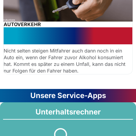
AUTOVERKEHR
Riskante Alkoholfahrt: kein
Schmerzensgeld für Gurtmuffel
Nicht selten steigen Mitfahrer auch dann noch in ein
Auto ein, wenn der Fahrer zuvor Alkohol konsumiert
hat. Kommt es später zu einem Unfall, kann das nicht
nur Folgen für den Fahrer haben.
Unsere Service-Apps
Unterhaltsrechner