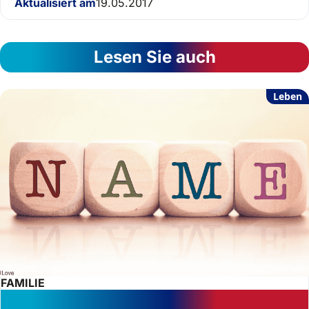
Aktualisiert am
19.05.2017
Lesen Sie auch
Leben
FAMILIE
Erfolgreiche Namensänderung: