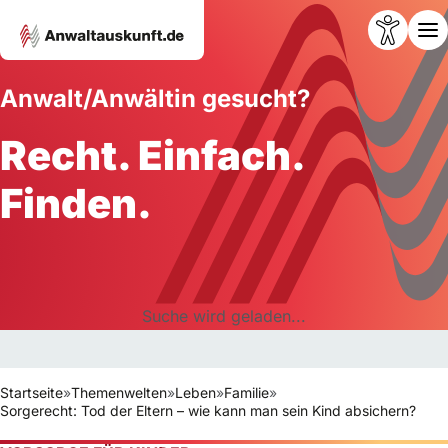
Anwalt/Anwältin gesucht?
Recht. Einfach.
Finden.
Suche wird geladen...
Startseite
»
Themenwelten
»
Leben
»
Familie
»
Sorgerecht: Tod der Eltern – wie kann man sein Kind absichern?