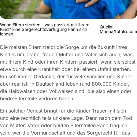
Wenn Eltern sterben - was passiert mit ihrem
Quelle:
Kind? Eine Sorgerechtsverfügung kann sich
Marina/fotolia.com
lohnen.
Die meisten Eltern treibt die Sorge um die Zukunft ihres
Kindes um. Dabei fragen Mütter und Väter sich auch, was
mit ihrem Kind oder ihren Kindern passiert, wenn sie selbst
etwa durch eine Krankheit oder bei einem Unfall sterben.
Ein schlimmer Gedanke, der für viele Familien und Kinder
aber real ist: In Deutschland leben rund 800.000 Kinder,
die Halbwaisen oder Vollwaisen sind, die also einen oder
beide Elternteile verloren haben.
Ein solcher Verlust bringt für die Kinder Trauer mit sich –
und eine rechtlich teils unklare Lage. Denn nach dem Tod
von Mutter, Vater oder beiden Elternteilen kann fraglich
sein, wer die Vormundschaft und das Sorgerecht für das