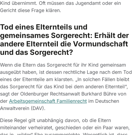
Kind übernimmt. Oft müssen das Jugendamt oder ein
Gericht diese Frage klären.
Tod eines Elternteils und
gemeinsames Sorgerecht: Erhält der
andere Elternteil die Vormundschaft
und das Sorgerecht?
Wenn die Eltern das Sorgerecht für ihr Kind gemeinsam
ausgeübt haben, ist dessen rechtliche Lage nach dem Tod
eines der Elternteile am klarsten. „In solchen Fällen bleibt
das Sorgerecht für das Kind bei dem anderen Elternteil“,
sagt der Oldenburger Rechtsanwalt Burkhard Bühre von
der
Arbeitsgemeinschaft Familienrecht
im Deutschen
Anwaltverein (DAV).
Diese Regel gilt unabhängig davon, ob die Eltern
miteinander verheiratet, geschieden oder ein Paar waren,
das in „wilder“ Ehe zusammenlebte. Wesentlich ist, dass