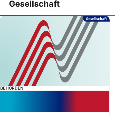
Gesellschaft
Gesellschaft
BEHÖRDEN
Wenn das Jugendamt zögert – Ihre
Rechte bei selbstbeschaffter
Jugendhilfe