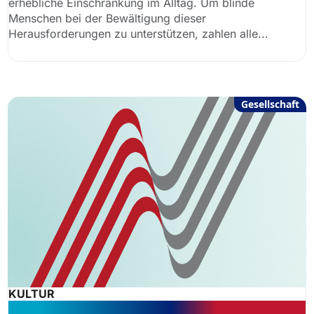
erhebliche Einschränkung im Alltag. Um blinde
Menschen bei der Bewältigung dieser
Herausforderungen zu unterstützen, zahlen alle...
Gesellschaft
KULTUR
Theater vs. Wohnen: Wenn Kultur