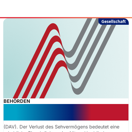
Gesellschaft
BEHÖRDEN
Blindengeld: Wann haben
Betroffene Anspruch?
(DAV). Der Verlust des Sehvermögens bedeutet eine