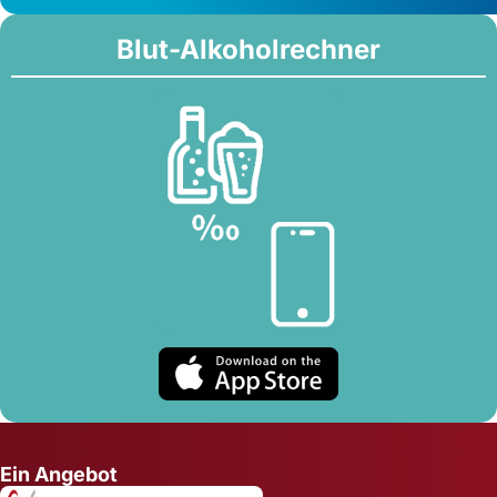
Blut-Alkoholrechner
Ein Angebot