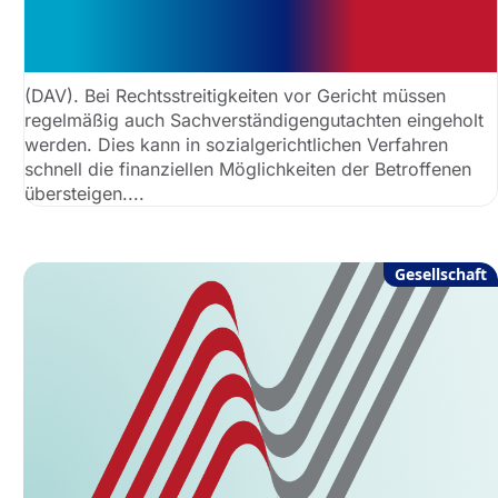
übernimmt die Staatskasse die
Kosten?
(DAV). Bei Rechtsstreitigkeiten vor Gericht müssen
regelmäßig auch Sachverständigengutachten eingeholt
werden. Dies kann in sozialgerichtlichen Verfahren
schnell die finanziellen Möglichkeiten der Betroffenen
übersteigen....
Gesellschaft