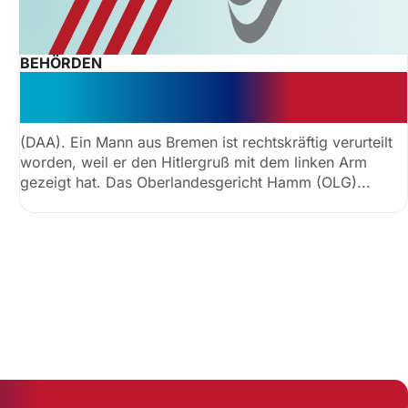
BEHÖRDEN
Hitlergruß mit dem linken Arm:
Verurteilung
(DAA). Ein Mann aus Bremen ist rechtskräftig verurteilt
worden, weil er den Hitlergruß mit dem linken Arm
gezeigt hat. Das Oberlandesgericht Hamm (OLG)...