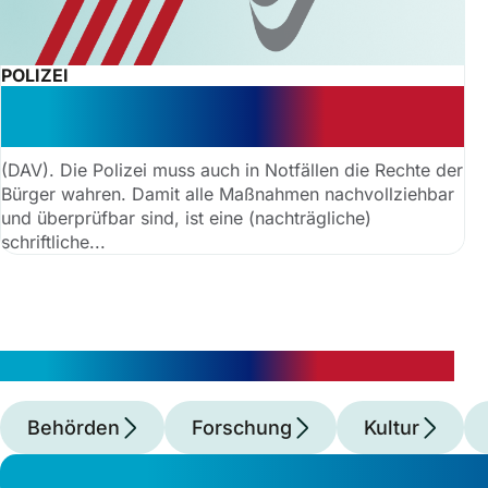
POLIZEI
Gericht stärkt Bürgerrechte bei
polizeilichen Eilmaßnahmen
(DAV). Die Polizei muss auch in Notfällen die Rechte der
Bürger wahren. Damit alle Maßnahmen nachvollziehbar
und überprüfbar sind, ist eine (nachträgliche)
schriftliche...
Unsere Themenwelten Gesellschaft
Behörden
Forschung
Kultur