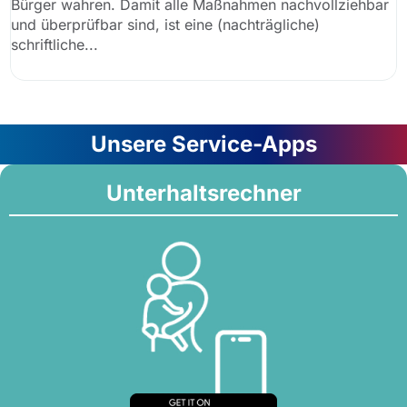
Bürger wahren. Damit alle Maßnahmen nachvollziehbar
und überprüfbar sind, ist eine (nachträgliche)
schriftliche...
Unsere Service-Apps
Unterhaltsrechner