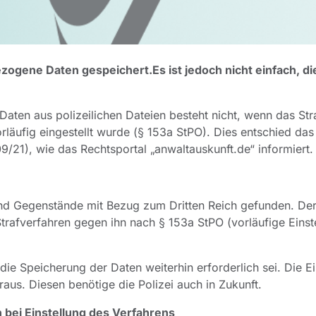
ezogene Daten gespeichert.
Es ist jedoch nicht einfach, d
ten aus polizeilichen Dateien besteht nicht, wenn das Str
läufig eingestellt wurde (§ 153a StPO). Dies entschied das
/21), wie das Rechtsportal „anwaltauskunft.de“ informiert.
nd Gegenstände mit Bezug zum Dritten Reich gefunden. De
rafverfahren gegen ihn nach § 153a StPO (vorläufige Einst
die Speicherung der Daten weiterhin erforderlich sei. Die Ei
aus. Diesen benötige die Polizei auch in Zukunft.
 bei Einstellung des Verfahrens