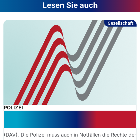
Lesen Sie auch
Gesellschaft
POLIZEI
Gericht stärkt Bürgerrechte bei
polizeilichen Eilmaßnahmen
(DAV). Die Polizei muss auch in Notfällen die Rechte der