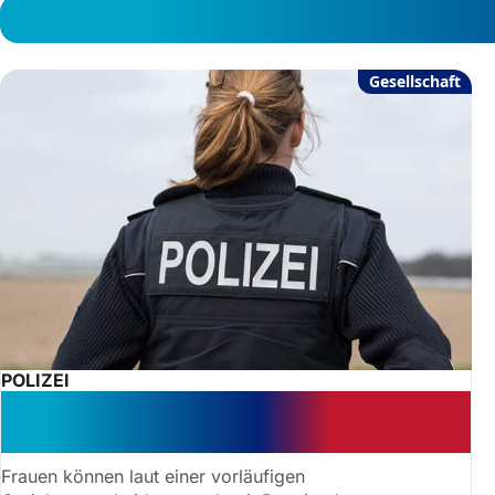
Gesellschaft
POLIZEI
Urteil: Frauen mit Brustimplantaten
können Polizistin werden
Frauen können laut einer vorläufigen