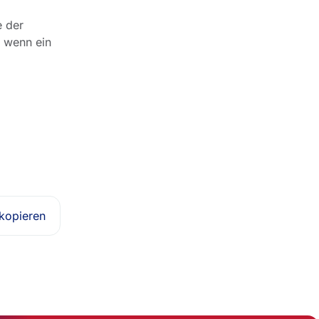
e der
h wenn ein
 kopieren