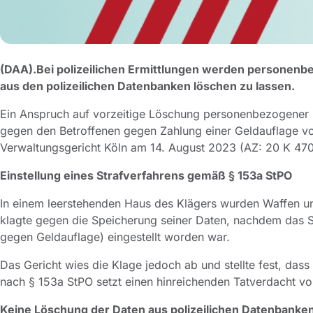
(DAA).
Bei polizeilichen Ermittlungen werden personenb
aus den polizeilichen Datenbanken löschen zu lassen.
Ein Anspruch auf vorzeitige Löschung personenbezogener Da
gegen den Betroffenen gegen Zahlung einer Geldauflage vor
Verwaltungsgericht Köln am 14. August 2023 (AZ: 20 K 4709
Einstellung eines Strafverfahrens gemäß § 153a StPO
In einem leerstehenden Haus des Klägers wurden Waffen u
klagte gegen die Speicherung seiner Daten, nachdem das St
gegen Geldauflage) eingestellt worden war.
Das Gericht wies die Klage jedoch ab und stellte fest, dass 
nach § 153a StPO setzt einen hinreichenden Tatverdacht vor
Keine Löschung der Daten aus polizeilichen Datenbanken