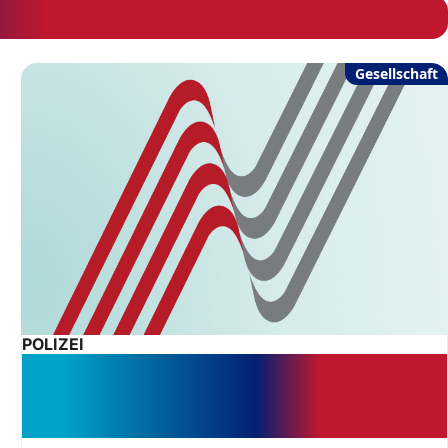
Gesellschaft
POLIZEI
Keine Aussage – keine Strafe:
Gericht setzt Zeugenpflichten klare
Grenzen