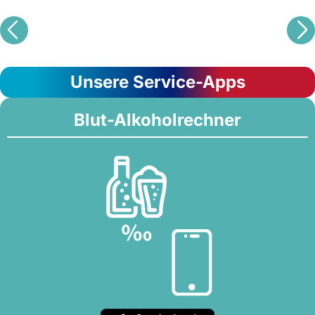
Unsere Service-Apps
Blut-Alkoholrechner