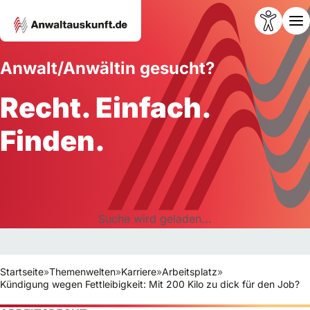
Anwalt/Anwältin gesucht?
Recht. Einfach.
Finden.
Suche wird geladen...
Startseite
»
Themenwelten
»
Karriere
»
Arbeitsplatz
»
Kündigung wegen Fettleibigkeit: Mit 200 Kilo zu dick für den Job?