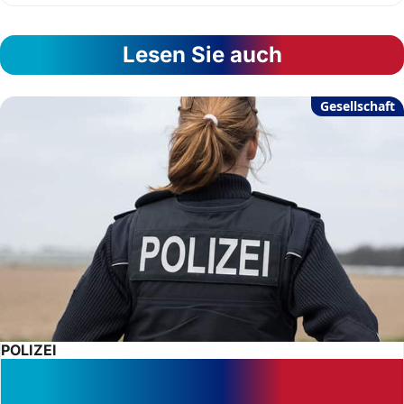
Lesen Sie auch
Gesellschaft
POLIZEI
Urteil: Frauen mit Brustimplantaten
können Polizistin werden