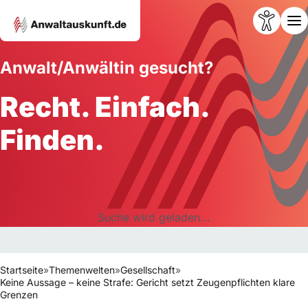
Anwalt/Anwältin gesucht?
Recht. Einfach.
Finden.
Suche wird geladen...
Startseite
»
Themenwelten
»
Gesellschaft
»
Keine Aussage – keine Strafe: Gericht setzt Zeugenpflichten klare
Grenzen