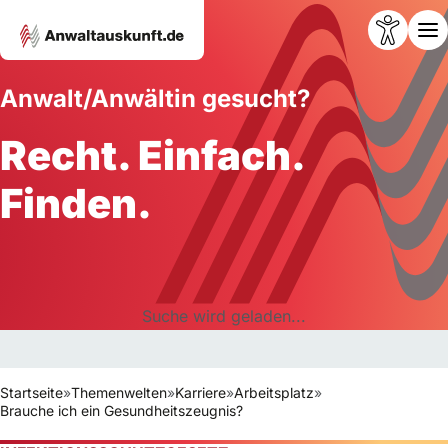
Anwalt/Anwältin gesucht?
Recht. Einfach.
Finden.
Suche wird geladen...
Startseite
»
Themenwelten
»
Karriere
»
Arbeitsplatz
»
Brauche ich ein Gesundheitszeugnis?