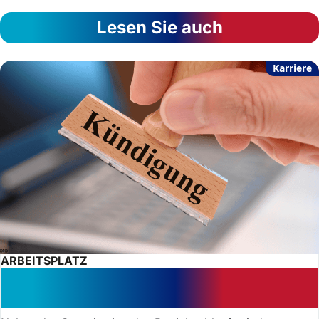
Lesen Sie auch
Karriere
ARBEITSPLATZ
Kritisch: Kündigung bei Corona-
Fehlzeiten