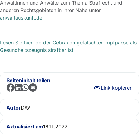
Anwältinnen und Anwälte zum Thema Strafrecht und
anderen Rechtsgebieten in Ihrer Nähe unter
anwaltauskunft.de
.
Lesen Sie hier, ob der Gebrauch gefälschter Impfpässe als
Gesundheitszeugnis strafbar ist
Seiteninhalt teilen
Link kopieren
Autor
DAV
Aktualisiert am
16.11.2022