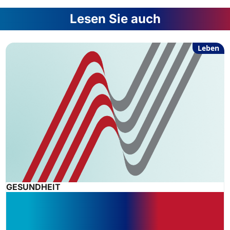
Lesen Sie auch
Leben
GESUNDHEIT
Muss die Krankenkasse
Spracherkennung für
Förderschülerin übernehmen?