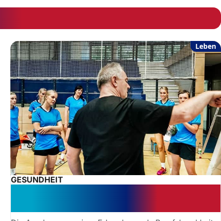
Leben
GESUNDHEIT
Berufskrankheit Meniskusschaden
jetzt anerkannt