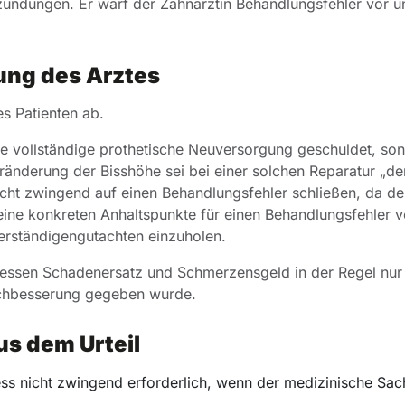
zündungen. Er warf der Zahnärztin Behandlungsfehler vor u
ung des Arztes
s Patienten ab.
e vollständige prothetische Neuversorgung geschuldet, so
ränderung der Bisshöhe sei bei einer solchen Reparatur „de
cht zwingend auf einen Behandlungsfehler schließen, da der
eine konkreten Anhaltspunkte für einen Behandlungsfehler 
verständigengutachten einzuholen.
ozessen Schadenersatz und Schmerzensgeld in der Regel nur
chbesserung gegeben wurde.
us dem Urteil
ss nicht zwingend erforderlich, wenn der medizinische Sac