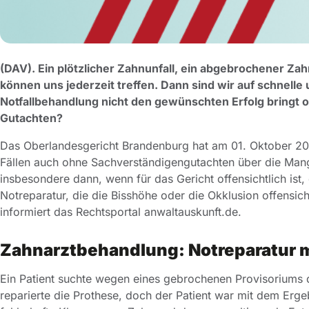
(DAV). Ein plötzlicher Zahnunfall, ein abgebrochener Za
können uns jederzeit treffen. Dann sind wir auf schnell
Notfallbehandlung nicht den gewünschten Erfolg bringt 
Gutachten?
Das Oberlandesgericht Brandenburg hat am 01. Oktober 202
Fällen auch ohne Sachverständigengutachten über die Mange
insbesondere dann, wenn für das Gericht offensichtlich ist,
Notreparatur, die die Bisshöhe oder die Okklusion offensic
informiert das Rechtsportal anwaltauskunft.de.
Zahnarztbehandlung: Notreparatur m
Ein Patient suchte wegen eines gebrochenen Provisoriums 
reparierte die Prothese, doch der Patient war mit dem Ergeb