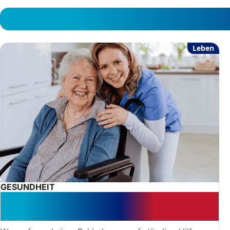
Leben
GESUNDHEIT
Persönliches Budget: Wer zahlt die
Lohnerhöhung für Assistenten?