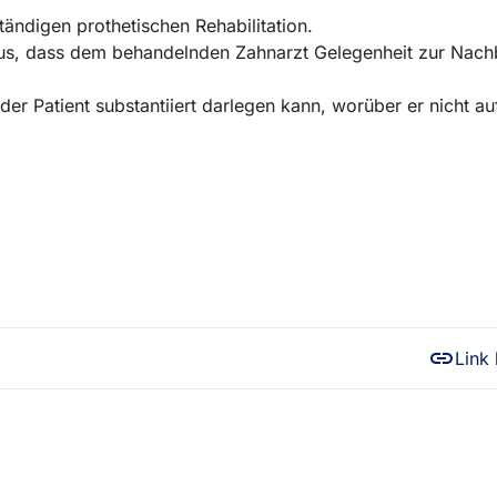
tändigen prothetischen Rehabilitation.
aus, dass dem behandelnden Zahnarzt Gelegenheit zur Nac
der Patient substantiiert darlegen kann, worüber er nicht au
Link