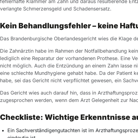
fehlerhafte Klammer am Zahn und daraus resultierende Ent
verlangte Schmerzensgeld und Schadensersatz.
Kein Behandlungsfehler – keine Haft
Das Brandenburgische Oberlandesgericht wies die Klage de
Die Zahnärztin habe im Rahmen der Notfallbehandlung kein
lediglich eine Reparatur der vorhandenen Prothese. Eine Ve
nicht möglich. Auch die Entzündung an einem Zahn lasse ni
eine schlechte Mundhygiene gehabt habe. Da der Patient k
habe, sei das Gericht nicht verpflichtet gewesen, ein Sach
Das Gericht wies auch darauf hin, dass in Arzthaftungspr
zugesprochen werden, wenn dem Arzt Gelegenheit zur Na
Checkliste: Wichtige Erkenntnisse a
Ein Sachverständigengutachten ist im Arzthaftungsproze
eindeutig ist.