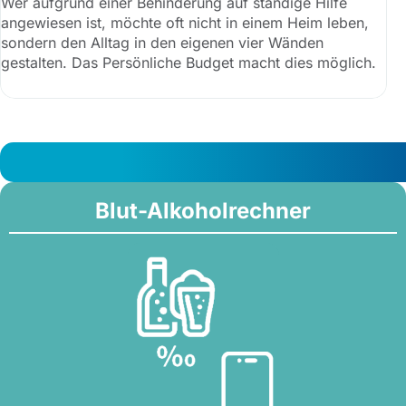
Wer aufgrund einer Behinderung auf ständige Hilfe
angewiesen ist, möchte oft nicht in einem Heim leben,
sondern den Alltag in den eigenen vier Wänden
gestalten. Das Persönliche Budget macht dies möglich.
Blut-Alkoholrechner