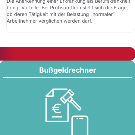
Die Anerkennung einer Erkrankung als Berufskrankheit
bringt Vorteile. Bei Profisportlern stellt sich die Frage,
ob deren Tätigkeit mit der Belastung „normaler“
Arbeitnehmer verglichen werden darf.
Bußgeldrechner