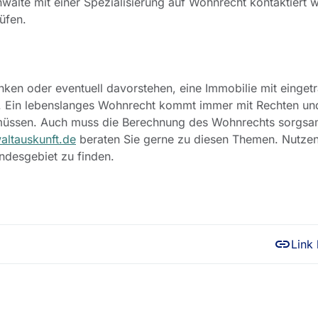
Anwälte mit einer Spezialisierung auf Wohnrecht kontaktiert
üfen.
ken oder eventuell davorstehen, eine Immobilie mit einge
en. Ein lebenslanges Wohnrecht kommt immer mit Rechten und
n müssen. Auch muss die Berechnung des Wohnrechts sorgsa
altauskunft.de
beraten Sie gerne zu diesen Themen. Nutzen
ndesgebiet zu finden.
Link