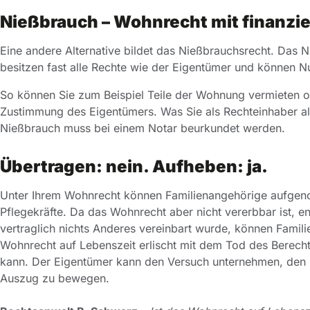
Nießbrauch – Wohnrecht mit finanzi
Eine andere Alternative bildet das Nießbrauchsrecht. Das N
besitzen fast alle Rechte wie der Eigentümer und können 
So können Sie zum Beispiel Teile der Wohnung vermieten od
Zustimmung des Eigentümers. Was Sie als Rechteinhaber alle
Nießbrauch muss bei einem Notar beurkundet werden.
Übertragen: nein. Aufheben: ja.
Unter Ihrem Wohnrecht können Familienangehörige aufgenom
Pflegekräfte. Da das Wohnrecht aber nicht vererbbar ist, en
vertraglich nichts Anderes vereinbart wurde, können Famil
Wohnrecht auf Lebenszeit erlischt mit dem Tod des Berechti
kann. Der Eigentümer kann den Versuch unternehmen, den
Auszug zu bewegen.