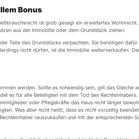
ellem Bonus
ießbrauchsrecht ist grob gesagt ein erweitertes Wohnrecht.
Nutzen aus der Immobilie oder dem Grundstück ziehen.
er Teile des Grundstücks verpachten. Sie benötigen dafür 
rdings nicht dürfen, ist die Immobilie weiterverkaufen. De
men werden. Sollte es notwendig sein, gilt das Gleiche a
det es für alle Beteiligten mit dem Tod des Rechteinhabers.
ienmitglieder oder Pflegekräfte das Haus nicht länger bewo
gten. Was aber nicht heißt, dass es nicht vorzeitig beende
 Rechteinhaber rauszukaufen und mit der entsprechenden