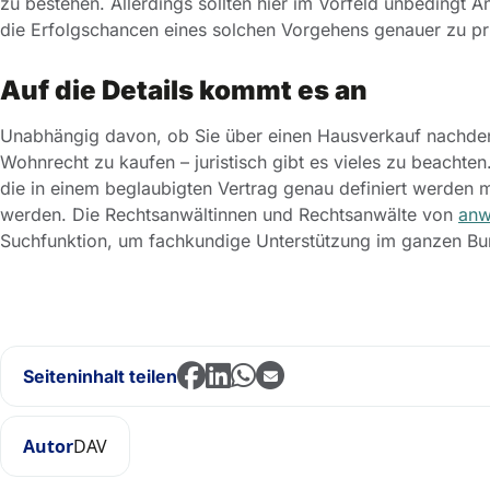
zu bestehen. Allerdings sollten hier im Vorfeld unbedingt 
die Erfolgschancen eines solchen Vorgehens genauer zu pr
Auf die Details kommt es an
Unabhängig davon, ob Sie über einen Hausverkauf nachden
Wohnrecht zu kaufen – juristisch gibt es vieles zu beacht
die in einem beglaubigten Vertrag genau definiert werde
werden. Die Rechtsanwältinnen und Rechtsanwälte von
anw
Suchfunktion, um fachkundige Unterstützung im ganzen Bu
Seiteninhalt teilen
Autor
DAV