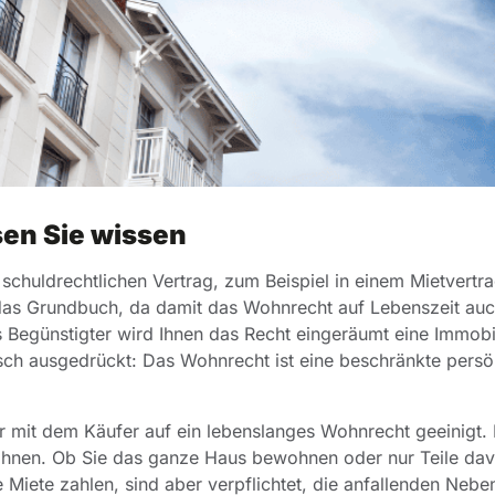
en Sie wissen
chuldrechtlichen Vertrag, zum Beispiel in einem Mietvertra
n das Grundbuch, da damit das Wohnrecht auf Lebenszeit auc
s Begünstigter wird Ihnen das Recht eingeräumt eine Immobi
isch ausgedrückt: Das Wohnrecht ist eine beschränkte persö
er mit dem Käufer auf ein lebenslanges Wohnrecht geeinigt.
ohnen. Ob Sie das ganze Haus bewohnen oder nur Teile dav
iete zahlen, sind aber verpflichtet, die anfallenden Nebe