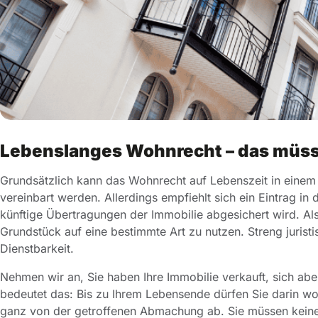
Lebenslanges Wohnrecht – das müss
Grundsätzlich kann das Wohnrecht auf Lebenszeit in einem s
vereinbart werden. Allerdings empfiehlt sich ein Eintrag i
künftige Übertragungen der Immobilie abgesichert wird. Al
Grundstück auf eine bestimmte Art zu nutzen. Streng jurist
Dienstbarkeit.
Nehmen wir an, Sie haben Ihre Immobilie verkauft, sich ab
bedeutet das: Bis zu Ihrem Lebensende dürfen Sie darin w
ganz von der getroffenen Abmachung ab. Sie müssen keine M