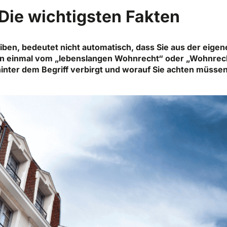
Die wichtigsten Fakten
ben, bedeutet nicht automatisch, dass Sie aus der eigen
on einmal vom „lebenslangen Wohnrecht“ oder „Wohnrec
hinter dem Begriff verbirgt und worauf Sie achten müssen