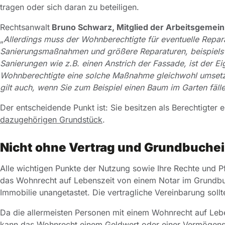
tragen oder sich daran zu beteiligen.
Rechtsanwalt
Bruno Schwarz, Mitglied der Arbeitsgemein
„
Allerdings muss der Wohnberechtigte für eventuelle Rep
Sanierungsmaßnahmen und größere Reparaturen, beispielsw
Sanierungen wie z.B. einen Anstrich der Fassade, ist der E
Wohnberechtigte eine solche Maßnahme gleichwohl umsetz
gilt auch, wenn Sie zum Beispiel einen Baum im Garten fäll
Der entscheidende Punkt ist: Sie besitzen als Berechtigter
dazugehörigen Grundstück
.
Nicht ohne Vertrag und Grundbuchei
Alle wichtigen Punkte der Nutzung sowie Ihre Rechte und Pfl
das Wohnrecht auf Lebenszeit von einem Notar im Grundbuc
Immobilie unangetastet. Die vertragliche Vereinbarung sol
Da die allermeisten Personen mit einem Wohnrecht auf Leb
kann das Wohnrecht einem Geldwert oder einer Vermögensü