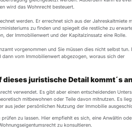
len wird das Wohnrecht besteuert.
echnet werden. Er errechnet sich aus der Jahreskaltmiete mu
nzministeriums zu finden und spiegelt die restliche zu erwar
, der Immobilienwert und der Kapitalzinssatz eine Rolle.
nzamt vorgenommen und Sie müssen dies nicht selbst tun. 
rd dann vom Immobilienwert abgezogen, woraus sich der
dieses juristische Detail kommt´s a
recht verwendet. Es gibt aber einen entscheidenden Unters
oretisch mitbewohnen oder Teile davon mitnutzen. Es liegt
er aus jeder persönlichen Nutzung der Immobilie ausgeschl
 prüfen zu lassen. Hier empfiehlt es sich, eine Anwältin ode
r Wohnungseigentumsrecht zu konsultieren.