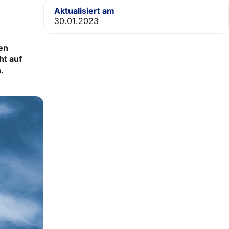
Aktualisiert am
30.01.2023
en
ht auf
.