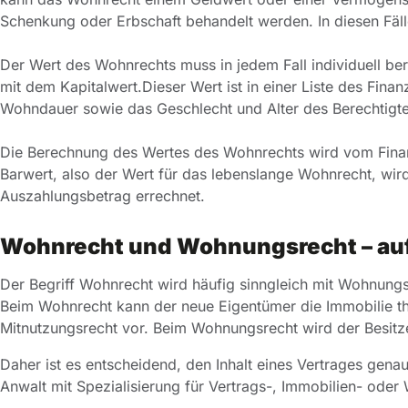
Schenkung oder Erbschaft behandelt werden. In diesen Fäl
‌Der Wert des Wohnrechts muss in jedem Fall individuell ber
mit dem Kapitalwert.
Dieser Wert ist in einer Liste des Fina
Wohndauer sowie das Geschlecht und Alter des Berechtigten
‌Die Berechnung des Wertes des Wohnrechts wird vom Fina
Barwert, also der Wert für das lebenslange Wohnrecht, wi
Auszahlungsbetrag errechnet.
Wohnrecht und Wohnungsrecht – auf 
Der Begriff Wohnrecht wird häufig sinngleich mit Wohnungs
Beim Wohnrecht kann der neue Eigentümer die Immobilie the
Mitnutzungsrecht vor. Beim Wohnungsrecht wird der Besitz
Daher ist es entscheidend, den Inhalt eines Vertrages genau
Anwalt mit Spezialisierung für Vertrags-, Immobilien- ode