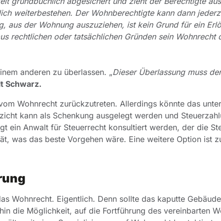
eit grundbuchlich abgesichert und zieht der Berechtigte au
zlich weiterbestehen. Der Wohnberechtigte kann dann jederze
, aus der Wohnung auszuziehen, ist kein Grund für ein Erl
us rechtlichen oder tatsächlichen Gründen sein Wohnrecht 
inem anderen zu überlassen. „
Dieser Überlassung muss de
t Schwarz.
t vom Wohnrecht zurückzutreten. Allerdings könnte das unte
rzicht kann als Schenkung ausgelegt werden und Steuerzah
t ein Anwalt für Steuerrecht konsultiert werden, der die St
t, was das beste Vorgehen wäre. Eine weitere Option ist 
rung
 das Wohnrecht. Eigentlich. Denn sollte das kaputte Gebäud
in die Möglichkeit, auf die Fortführung des vereinbarten 