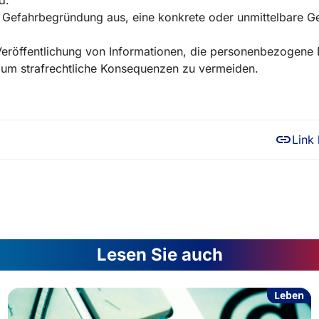
d.
r Gefahrbegründung aus, eine konkrete oder unmittelbare G
r Veröffentlichung von Informationen, die personenbezogene
n, um strafrechtliche Konsequenzen zu vermeiden.
Link
Lesen Sie auch
Leben