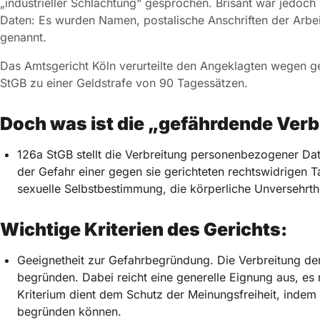
„industrieller Schlachtung“ gesprochen. Brisant war jedoch
Daten: Es wurden Namen, postalische Anschriften der Arbei
genannt.
Das Amtsgericht Köln verurteilte den Angeklagten wegen
StGB zu einer Geldstrafe von 90 Tagessätzen.
Doch was ist die „gefährdende Ver
126a StGB stellt die Verbreitung personenbezogener Date
der Gefahr einer gegen sie gerichteten rechtswidrigen T
sexuelle Selbstbestimmung, die körperliche Unversehrth
Wichtige Kriterien des Gerichts:
Geeignetheit zur Gefahrbegründung. Die Verbreitung der
begründen. Dabei reicht eine generelle Eignung aus, es 
Kriterium dient dem Schutz der Meinungsfreiheit, indem n
begründen können.