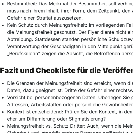
Bestimmtheit: Das Merkmal der Bestimmtheit soll verhind
muss nach ihrem Inhalt, ihrer Form, dem Zeitpunkt, de
Gefahr einer Straftat auszusetzen.
Kein Schutz durch Meinungsfreiheit: Im vorliegenden Fa
die Meinungsfreiheit geschützt. Der Flyer diente nicht
Abtreibung. Stattdessen standen persönliche Schuldzuw
Verantwortung der Geschädigten in den Mittelpunkt ge
„Berufskillerin” zeigen die Absicht, die Betroffenen pers
Fazit und Checkliste für die Veröff
Die Grenzen der Meinungsfreiheit sind erreicht, wenn 
Daten, dazu geeignet ist, Dritte der Gefahr einer rechts
Vorsicht bei personenbezogenen Daten: Überlegen Sie g
Adressen, Arbeitsstätten oder persönliche Gewohnheiten
Kontext ist entscheidend: Prüfen Sie den Kontext, in de
eher um Diffamierung oder Stigmatisierung?
Meinungsfreiheit vs. Schutz Dritter: Auch, wenn die Meinu