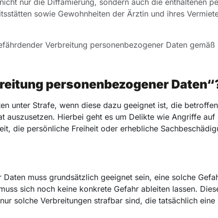
 nicht nur die Diffamierung, sondern auch die enthaltenen p
tsstätten sowie Gewohnheiten der Ärztin und ihres Vermiet
 gefährdender Verbreitung personenbezogener Daten gemäß
breitung personenbezogener Daten“
n unter Strafe, wenn diese dazu geeignet ist, die betroffe
at auszusetzen. Hierbei geht es um Delikte wie Angriffe auf 
eit, die persönliche Freiheit oder erhebliche Sachbeschädig
 Daten muss grundsätzlich geeignet sein, eine solche Gefa
muss sich noch keine konkrete Gefahr ableiten lassen. Dies
ur solche Verbreitungen strafbar sind, die tatsächlich eine