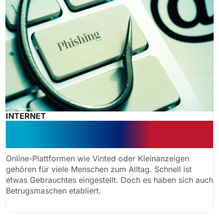
INTERNET
Vorsicht Phishing: Wann zahlt die
Versicherung?
Online-Plattformen wie Vinted oder Kleinanzeigen
gehören für viele Menschen zum Alltag. Schnell ist
etwas Gebrauchtes eingestellt. Doch es haben sich auch
Betrugsmaschen etabliert.