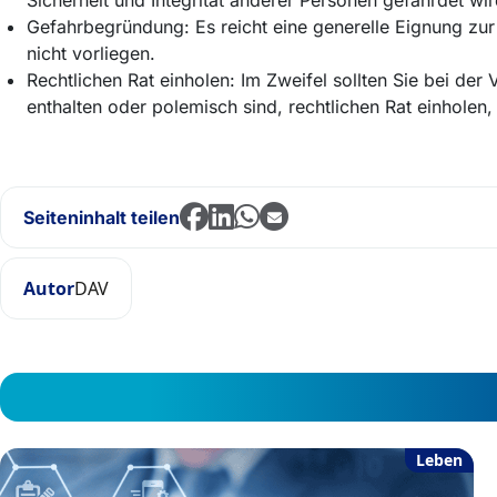
Sicherheit und Integrität anderer Personen gefährdet wir
Gefahrbegründung: Es reicht eine generelle Eignung zu
nicht vorliegen.
Rechtlichen Rat einholen: Im Zweifel sollten Sie bei de
enthalten oder polemisch sind, rechtlichen Rat einhole
Seiteninhalt teilen
Autor
DAV
Leben