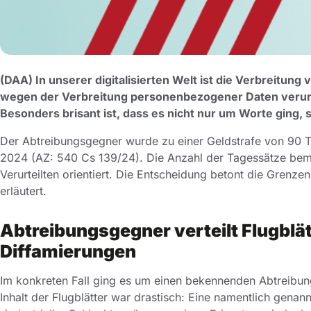
(DAA) In unserer digitalisierten Welt ist die Verbreitun
wegen der Verbreitung personenbezogener Daten verurteil
Besonders brisant ist, dass es nicht nur um Worte ging,
Der Abtreibungsgegner wurde zu einer Geldstrafe von 90 Ta
2024 (AZ: 540 Cs 139/24). Die Anzahl der Tagessätze bemi
Verurteilten orientiert. Die Entscheidung betont die Grenze
erläutert.
Abtreibungsgegner verteilt Flugblä
Diffamierungen
Im konkreten Fall ging es um einen bekennenden Abtreibungs
Inhalt der Flugblätter war drastisch: Eine namentlich gen