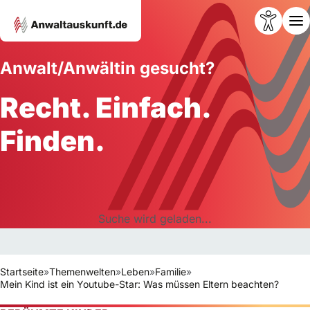
Anwalt/Anwältin gesucht?
Recht. Einfach.
Finden.
Suche wird geladen...
Startseite
»
Themenwelten
»
Leben
»
Familie
»
Mein Kind ist ein Youtube-Star: Was müssen Eltern beachten?