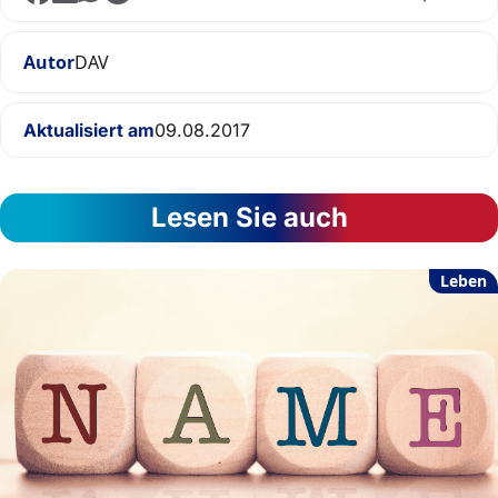
Autor
DAV
Aktualisiert am
09.08.2017
Lesen Sie auch
Leben