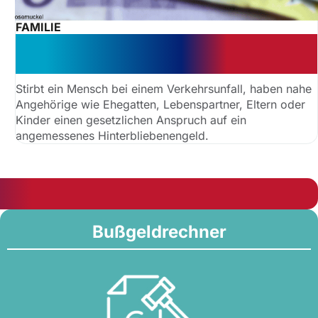
FAMILIE
Hinterbliebenengeld: Geld nach
dem Tod der Großeltern?
Stirbt ein Mensch bei einem Verkehrsunfall, haben nahe
Angehörige wie Ehegatten, Lebenspartner, Eltern oder
Kinder einen gesetzlichen Anspruch auf ein
angemessenes Hinterbliebenengeld.
Bußgeldrechner