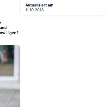
Aktualisiert am
11.10.2018
e
 und
nwilligen?