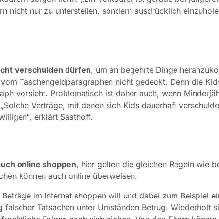
n nicht nur zu unterstellen, sondern ausdrücklich einzuholen
icht verschulden dürfen
, um an begehrte Dinge heranzuk
as vom Taschengeldparagraphen nicht gedeckt. Denn die Kid
raph vorsieht. Problematisch ist daher auch, wenn Minderjä
 „Solche Verträge, mit denen sich Kids dauerhaft verschuld
lligen“, erklärt Saathoff.
auch online shoppen
, hier gelten die gleichen Regeln wie b
ichen können auch online überweisen.
 Beträge im Internet shoppen will und dabei zum Beispiel ei
g falscher Tatsachen unter Umständen Betrug. Wiederholt si