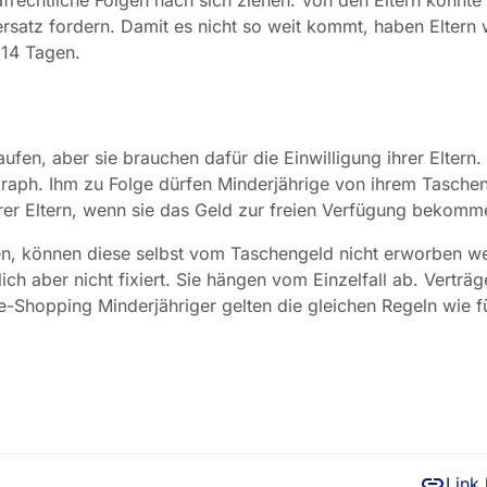
frechtliche Folgen nach sich ziehen. Von den Eltern könnte 
rsatz fordern. Damit es nicht so weit kommt, haben Eltern
 14 Tagen.
fen, aber sie brauchen dafür die Einwilligung ihrer Eltern.
raph. Ihm zu Folge dürfen Minderjährige von ihrem Tasche
er Eltern, wenn sie das Geld zur freien Verfügung bekomm
en, können diese selbst vom Taschengeld nicht erworben w
ch aber nicht fixiert. Sie hängen vom Einzelfall ab. Verträ
e-Shopping Minderjähriger gelten die gleichen Regeln wie f
Link