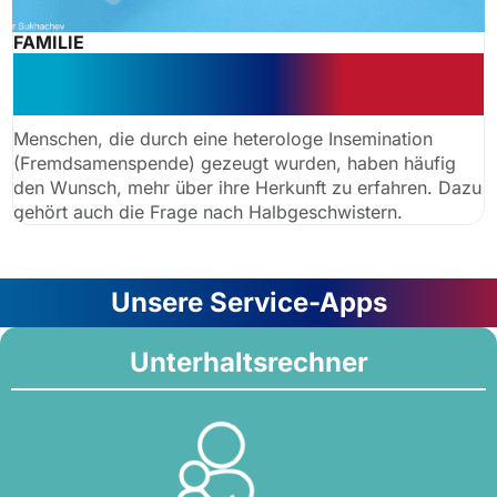
FAMILIE
Klares Urteil: Samenspende – keine
Infos zu Halbgeschwistern
Menschen, die durch eine heterologe Insemination
(Fremdsamenspende) gezeugt wurden, haben häufig
den Wunsch, mehr über ihre Herkunft zu erfahren. Dazu
gehört auch die Frage nach Halbgeschwistern.
Unsere Service-Apps
Unterhaltsrechner