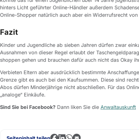
könnte das für einen Jugendlichen über 14 Jahre jugendstra
hinters Licht geführter Online-Händler außerdem Schadense
Online-Shopper natürlich auch aber ein Widerrufsrecht von
Fazit
Kinder und Jugendliche ab sieben Jahren dürfen zwar einkau
Ausnahmen von dieser Regel erlaubt der Taschengeldparag
shoppen gehen und brauchen dafür auch nicht das Okay ihr
Verbieten Eltern aber ausdrücklich bestimmte Anschaffung
Grenze gibt es auch bei den Kaufsummen. Diese sind rechtli
Abos dürfen Minderjährige nicht abschließen. Für das Onlin
„analoge“ Einkäufe.
Sind Sie bei Facebook?
Dann liken Sie die
Anwaltauskunft
Seiteninhalt teilen