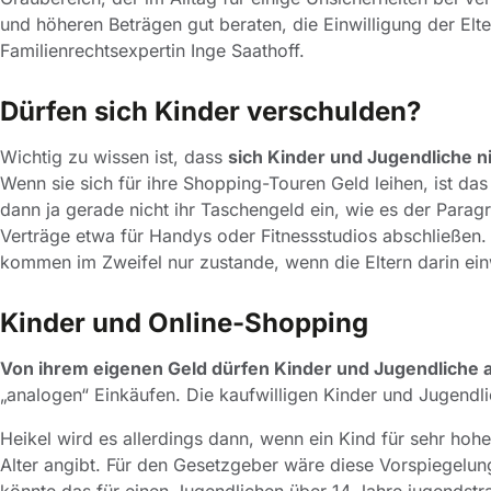
und höheren Beträgen gut beraten, die Einwilligung der Elter
Familienrechtsexpertin Inge Saathoff.
Dürfen sich Kinder verschulden?
Wichtig zu wissen ist, dass
sich Kinder und Jugendliche n
Wenn sie sich für ihre Shopping-Touren Geld leihen, ist d
dann ja gerade nicht ihr Taschengeld ein, wie es der Parag
Verträge etwa für Handys oder Fitnessstudios abschließen.
kommen im Zweifel nur zustande, wenn die Eltern darin einwi
Kinder und Online-Shopping
Von ihrem eigenen Geld dürfen Kinder und Jugendliche 
„analogen“ Einkäufen. Die kaufwilligen Kinder und Jugendl
Heikel wird es allerdings dann, wenn ein Kind für sehr hohe
Alter angibt. Für den Gesetzgeber wäre diese Vorspiegelun