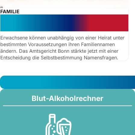
FAMILIE
Erfolgreiche Namensänderung:
Gericht stärkt Selbstbestimmung
Erwachsene können unabhängig von einer Heirat unter
bestimmten Voraussetzungen ihren Familiennamen
ändern. Das Amtsgericht Bonn stärkte jetzt mit einer
Entscheidung die Selbstbestimmung Namensfragen.
Blut-Alkoholrechner