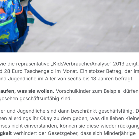
wie die repräsentative „KidsVerbraucherAnalyse“ 2013 zeigt.
 28 Euro Taschengeld im Monat. Ein stolzer Betrag, der im
und Jugendliche im Alter von sechs bis 13 Jahren befragt.
 kaufen, was sie wollen
. Vorschulkinder zum Beispiel dürfen
 gesehen geschäftsunfähig sind.
nder und Jugendliche sind dann beschränkt geschäftsfähig. 
ssen allerdings ihr Okay zu dem geben, was die lieben Klein
hses nicht einverstanden, können sie diese wieder rückgän
gkeit
verhindert der Gesetzgeber, dass sich Minderjährige