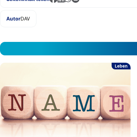
Autor
DAV
Leben