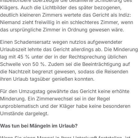
Klägers. Auch die Lichtbilder des später bezogenen,
deutlich kleineren Zimmers wertete das Gericht als Indiz:
Niemand zieht freiwillig in ein schlechteres Zimmer, wenn
das ursprüngliche Zimmer in Ordnung gewesen wäre.
Einen Schadensersatz wegen nutzlos aufgewendeter
Urlaubszeit lehnte das Gericht allerdings ab. Die Minderung
lag mit 45 % unter der in der Rechtsprechung üblichen
Schwelle von 50 %. Zudem sei die Beeinträchtigung auf
die Nachtzeit begrenzt gewesen, sodass die Reisenden
ihren Urlaub tagsüber genießen konnten.
Für den Umzugstag gewährte das Gericht keine erhöhte
Minderung. Ein Zimmerwechsel sei in der Regel
unproblematisch und der Kläger habe keine besonderen
Umstände dargelegt.
Was tun bei Mängeln im Urlaub?
Wenn Sie einen Mangel in Ihrer Unterkunft feststellen, ist