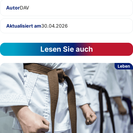
Autor
DAV
Aktualisiert am
30.04.2026
Lesen Sie auch
Leben