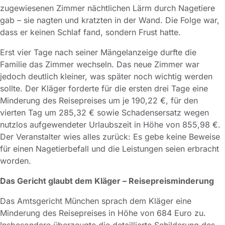
zugewiesenen Zimmer nächtlichen Lärm durch Nagetiere
gab – sie nagten und kratzten in der Wand. Die Folge war,
dass er keinen Schlaf fand, sondern Frust hatte.
Erst vier Tage nach seiner Mängelanzeige durfte die
Familie das Zimmer wechseln. Das neue Zimmer war
jedoch deutlich kleiner, was später noch wichtig werden
sollte. Der Kläger forderte für die ersten drei Tage eine
Minderung des Reisepreises um je 190,22 €, für den
vierten Tag um 285,32 € sowie Schadensersatz wegen
nutzlos aufgewendeter Urlaubszeit in Höhe von 855,98 €.
Der Veranstalter wies alles zurück: Es gebe keine Beweise
für einen Nagetierbefall und die Leistungen seien erbracht
worden.
Das Gericht glaubt dem Kläger – Reisepreisminderung
Das Amtsgericht München sprach dem Kläger eine
Minderung des Reisepreises in Höhe von 684 Euro zu.
Insbesondere überzeugte die detaillierte Schilderung des