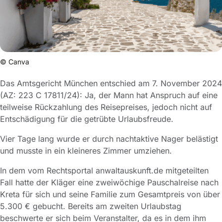
© Canva
Das Amtsgericht München entschied am 7. November 2024
(AZ: 223 C 17811/24): Ja, der Mann hat Anspruch auf eine
teilweise Rückzahlung des Reisepreises, jedoch nicht auf
Entschädigung für die getrübte Urlaubsfreude.
Vier Tage lang wurde er durch nachtaktive Nager belästigt
und musste in ein kleineres Zimmer umziehen.
In dem vom Rechtsportal anwaltauskunft.de mitgeteilten
Fall hatte der Kläger eine zweiwöchige Pauschalreise nach
Kreta für sich und seine Familie zum Gesamtpreis von über
5.300 € gebucht. Bereits am zweiten Urlaubstag
beschwerte er sich beim Veranstalter, da es in dem ihm