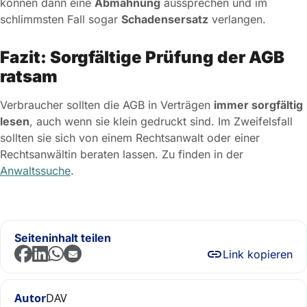
können dann eine
Abmahnung
aussprechen und im
schlimmsten Fall sogar
Schadensersatz
verlangen.
Fazit: Sorgfältige Prüfung der AGB
ratsam
Verbraucher sollten die AGB in Verträgen
immer sorgfältig
lesen
, auch wenn sie klein gedruckt sind. Im Zweifelsfall
sollten sie sich von einem Rechtsanwalt oder einer
Rechtsanwältin beraten lassen. Zu finden in der
Anwaltssuche
.
Seiteninhalt teilen
Link kopieren
Autor
DAV