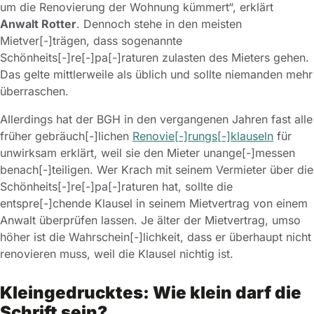
um die Renovierung der Wohnung kümmert“, erklärt
Anwalt Rotter
. Dennoch stehe in den meisten
Mietver[-]trägen, dass sogenannte
Schönheits[-]re[-]pa[-]raturen zulasten des Mieters gehen.
Das gelte mittlerweile als üblich und sollte niemanden mehr
überraschen.
Allerdings hat der BGH in den vergangenen Jahren fast alle
früher gebräuch[-]lichen
Renovie[-]rungs[-]klauseln
für
unwirksam erklärt, weil sie den Mieter unange[-]messen
benach[-]teiligen. Wer Krach mit seinem Vermieter über die
Schönheits[-]re[-]pa[-]raturen hat, sollte die
entspre[-]chende Klausel in seinem Mietvertrag von einem
Anwalt überprüfen lassen. Je älter der Mietvertrag, umso
höher ist die Wahrschein[-]lichkeit, dass er überhaupt nicht
renovieren muss, weil die Klausel nichtig ist.
Kleingedrucktes: Wie klein darf die
Schrift sein?