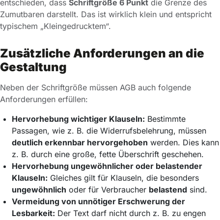
entschieden, dass
Schriftgröße 6 Punkt
die Grenze des
Zumutbaren darstellt. Das ist wirklich klein und entspricht
typischem „Kleingedrucktem“.
Zusätzliche Anforderungen an die
Gestaltung
Neben der Schriftgröße müssen AGB auch folgende
Anforderungen erfüllen:
Hervorhebung wichtiger Klauseln:
Bestimmte
Passagen, wie z. B. die Widerrufsbelehrung, müssen
deutlich erkennbar hervorgehoben
werden. Dies kann
z. B. durch eine große, fette Überschrift geschehen.
Hervorhebung ungewöhnlicher oder belastender
Klauseln:
Gleiches gilt für Klauseln, die besonders
ungewöhnlich
oder für Verbraucher
belastend
sind.
Vermeidung von unnötiger Erschwerung der
Lesbarkeit:
Der Text darf nicht durch z. B. zu engen