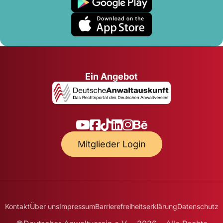
Ein Angebot
Mitglieder Login
Kontakt
Über uns
Impressum
Barrierefreiheitserklärung
Datenschutz