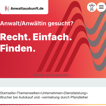
Anwalt/Anwältin gesucht?
Recht. Einfach.
Finden.
Suche wird geladen...
Startseite
»
Themenwelten
»
Unternehmen
»
Dienstleistung
»
Wucher bei Autokauf und -vermietung durch Pfandleiher