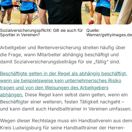
Sozialversicherungspflicht: Gilt sie auch für
Quelle:
Sportler in Vereinen?
Werner/gettyimages.de
Arbeitgeber und Rentenversicherung streiten häufig über
die Frage, wann Mitarbeiter abhängig beschäftigt und
damit Sozialversicherungsbeiträge für sie „fällig“ sind.
Beschäftigte gelten in der Regel als abhängig beschäftigt,
wenn sie beispielsweise kein unternehmerisches Risiko
tragen und von den Weisungen des Arbeitgebers
abhängen.
Diese Regel kann selbst dann gelten, wenn ein
Beschäftigter einer weiteren, festen Tätigkeit nachgeht –
und kann damit auch Handballtrainer in Vereinen umfassen.
Wegen dieser Rechtslage muss ein Handballverein aus dem
Kreis Ludwigsburg für seine Handballtrainer der Herren-