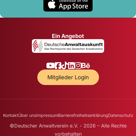
Ein Angebot
Mitglieder Login
Kontakt
Über uns
Impressum
Barrierefreiheitserklärung
Datenschutz
©Deutscher Anwaltverein e.V. - 2026 – Alle Rechte
vorbehalten