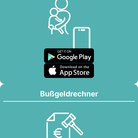
Bußgeldrechner