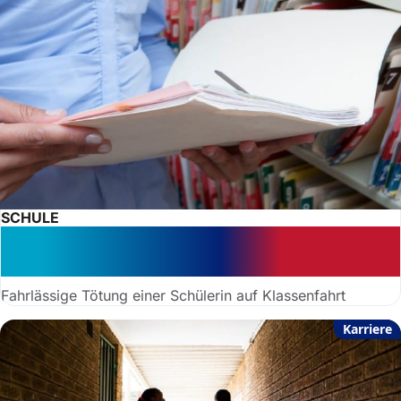
SCHULE
Die besondere Verantwortung von
Lehrkräften auf Schulfahrten
Fahrlässige Tötung einer Schülerin auf Klassenfahrt
Karriere