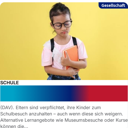
Gesellschaft
SCHULE
Gericht: Eltern müssen Kinder trotz
Widerstand in die Schule schicken
(DAV). Eltern sind verpflichtet, ihre Kinder zum
Schulbesuch anzuhalten – auch wenn diese sich weigern.
Alternative Lernangebote wie Museumsbesuche oder Kurse
können die...