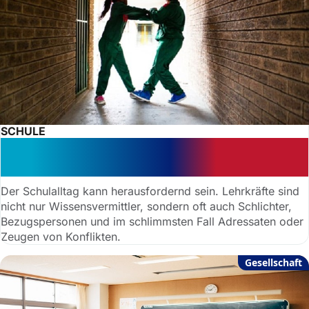
SCHULE
Streng entschieden: Schulverweis
und Schulordnung erklärt
Der Schulalltag kann herausfordernd sein. Lehrkräfte sind
nicht nur Wissensvermittler, sondern oft auch Schlichter,
Bezugspersonen und im schlimmsten Fall Adressaten oder
Zeugen von Konflikten.
Gesellschaft