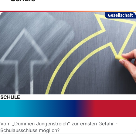
Gesellschaft
SCHULE
Schulausschluss bestätigt: Was
Eltern wissen sollten
Vom „Dummen Jungenstreich“ zur ernsten Gefahr -
Schulausschluss möglich?