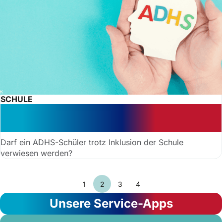
SCHULE
ADHS-Schüler darf trotz Inklusion
auf andere Schule verwiesen werden
Darf ein ADHS-Schüler trotz Inklusion der Schule
verwiesen werden?
1
2
3
4
Unsere Service-Apps