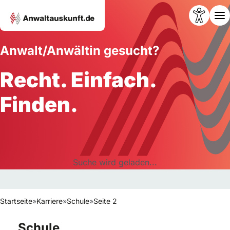
Anwalt/Anwältin gesucht?
Recht. Einfach.
Finden.
Suche wird geladen...
Startseite
»
Karriere
»
Schule
»
Seite 2
Schule