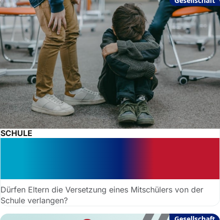
Gesellschaft
SCHULE
Schulärger: Kein Recht auf
Versetzung anderer Kinder – was
Eltern wissen müssen
Dürfen Eltern die Versetzung eines Mitschülers von der
Schule verlangen?
Gesellschaft