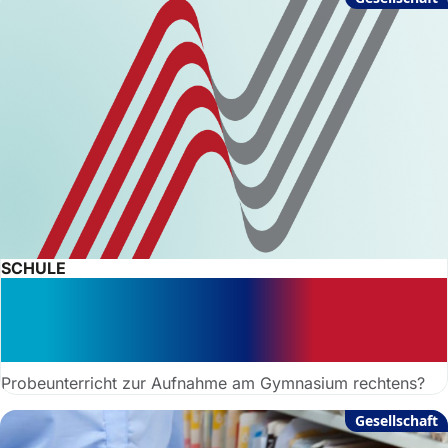
SCHULE
Hürdenlauf zum Gymnasium: Warum
Ihr Kind plötzlich zum
Probeunterricht muss
Probeunterricht zur Aufnahme am Gymnasium rechtens?
Gesellschaft