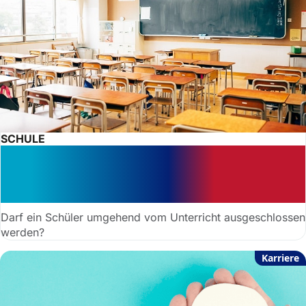
SCHULE
Wenn Stühle fliegen: Schulische
Sicherung und Rechte von
Lehrkräften
Darf ein Schüler umgehend vom Unterricht ausgeschlossen
werden?
Karriere