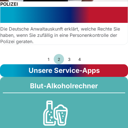
POLIZEI
Personenkontrolle risikofrei – was
darf die Polizei?
Die Deutsche Anwaltauskunft erklärt, welche Rechte Sie
haben, wenn Sie zufällig in eine Personenkontrolle der
Polizei geraten.
1
2
3
4
Unsere Service-Apps
Blut-Alkoholrechner