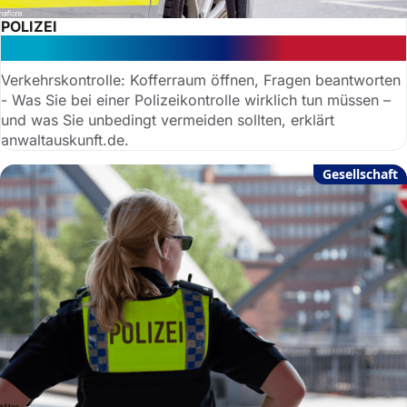
POLIZEI
Polizeikontrolle: Das sind Ihre Rechte
Verkehrskontrolle: Kofferraum öffnen, Fragen beantworten
- Was Sie bei einer Polizeikontrolle wirklich tun müssen –
und was Sie unbedingt vermeiden sollten, erklärt
anwaltauskunft.de.
Gesellschaft