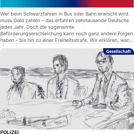
Anzeige und Gefängnis?
Wer beim Schwarzfahren in Bus oder Bahn erwischt wird,
muss Geld zahlen – das erfahren zehntausende Deutsche
jedes Jahr. Doch die sogenannte
Beförderungserschleichung kann noch ganz andere Folgen
haben – bis hin zu einer Freiheitsstrafe. Wir erklären, wann
Schwarzfahren wirklich Schwarzfahren ist, welche Folgen
Gesellschaft
drohen und räumen mit einigen Mythen auf.
POLIZEI