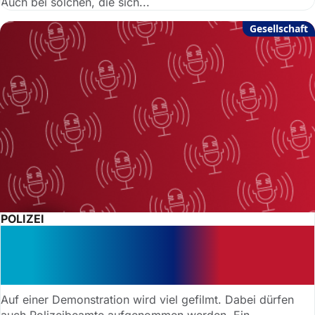
Auch bei solchen, die sich...
Gesellschaft
POLIZEI
Podcast: Polizistin im Dienst in
Musikvideo – Anspruch auf
Entschädigung
Auf einer Demonstration wird viel gefilmt. Dabei dürfen