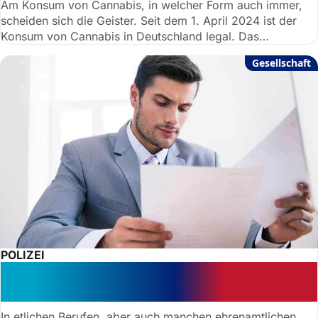
Am Konsum von Cannabis, in welcher Form auch immer,
scheiden sich die Geister. Seit dem 1. April 2024 ist der
Konsum von Cannabis in Deutschland legal. Das
Rechtsportal anwaltauskunft.de lichtet die Rauchschwaden
Gesellschaft
rund um das Thema und erklärt, was erlaubt ist.
POLIZEI
Polizeiliches Führungszeugnis: Was
Sie wissen müssen
In etlichen Berufen, aber auch manchen ehrenamtlichen