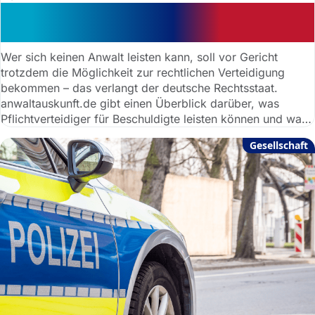
Die wichtigsten Fragen zu
Pflichtverteidigern
Wer sich keinen Anwalt leisten kann, soll vor Gericht
trotzdem die Möglichkeit zur rechtlichen Verteidigung
bekommen – das verlangt der deutsche Rechtsstaat.
anwaltauskunft.de gibt einen Überblick darüber, was
Pflichtverteidiger für Beschuldigte leisten können und wann
sie überhaupt notwendig sind.
Gesellschaft