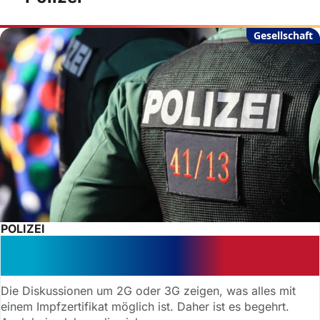
Gesellschaft
POLIZEI
Gefälschte Impfausweise strafbar?
Die aktuelle Rechtslage
Die Diskussionen um 2G oder 3G zeigen, was alles mit
einem Impfzertifikat möglich ist. Daher ist es begehrt.