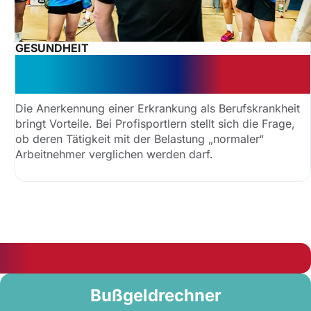
GESUNDHEIT
Berufskrankheit Meniskusschaden
jetzt anerkannt
Die Anerkennung einer Erkrankung als Berufskrankheit
bringt Vorteile. Bei Profisportlern stellt sich die Frage,
ob deren Tätigkeit mit der Belastung „normaler“
Arbeitnehmer verglichen werden darf.
Bußgeldrechner