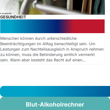
GESUNDHEIT
Vorteile durch
Schwerbehindertenausweis
Menschen können durch unterschiedliche
Beeinträchtigungen im Alltag benachteiligt sein. Um
Leistungen zum Nachteilsausgleich in Anspruch nehmen
zu können, muss die Behinderung amtlich vermerkt
sein. Wann aber besteht das Recht auf einen
Schwerbehindertenausweis? Welche Voraussetzungen
müssen vorliegen und welche Vorteile bringt er? Dies
wird im Folgenden erklärt.
Blut-Alkoholrechner