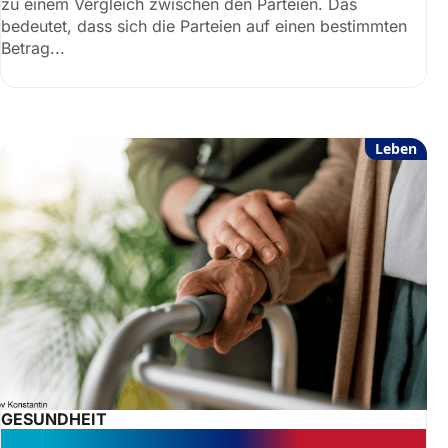
zu einem Vergleich zwischen den Parteien. Das
bedeutet, dass sich die Parteien auf einen bestimmten
Betrag...
Leben
GESUNDHEIT
Seit 2023: Vertretungsrecht in