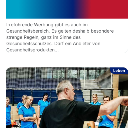
kann wirken – irreführende
Werbung?
Irreführende Werbung gibt es auch im
Gesundheitsbereich. Es gelten deshalb besondere
strenge Regeln, ganz im Sinne des
Gesundheitsschutzes. Darf ein Anbieter von
Gesundheitsprodukten...
Leben