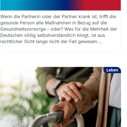
Gesundheitsfragen
Wenn die Partnerin oder der Partner krank ist, trifft die
gesunde Person alle Maßnahmen in Bezug auf die
Gesundheitsvorsorge – oder? Was für die Mehrheit der
Deutschen völlig selbstverständlich klingt, ist aus
rechtlicher Sicht lange nicht der Fall gewesen.
Anwaltauskunft klärt über die Rechtslage auf, die seit
dem 01.01.2023 gilt.
Leben