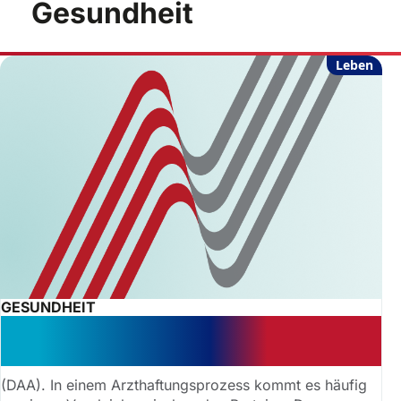
Gesundheit
Leben
GESUNDHEIT
Widerruf eines gerichtlichen
Vergleichs im Arzthaftungsrecht
(DAA). In einem Arzthaftungsprozess kommt es häufig