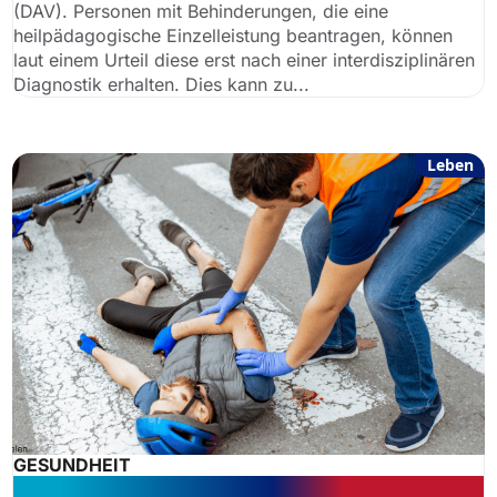
(DAV). Personen mit Behinderungen, die eine
heilpädagogische Einzelleistung beantragen, können
laut einem Urteil diese erst nach einer interdisziplinären
Diagnostik erhalten. Dies kann zu...
Leben
GESUNDHEIT
Erste Hilfe: Welchen Schutz haben