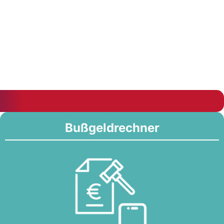
Bußgeldrechner