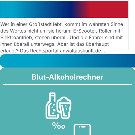
E-Scooter: Was ist im
Straßenverkehr erlaubt?
Wer in einer Großstadt lebt, kommt im wahrsten Sinne
des Wortes nicht um sie herum: E-Scooter, Roller mit
Elektroantrieb, stehen überall. Und die Fahrer sind mit
ihnen überall unterwegs. Aber ist das überhaupt
erlaubt? Das Rechtsportal anwaltauskunft.de
beantwortet die wichtigsten Fragen.
Blut-Alkoholrechner