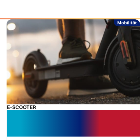
Mobilität
E-SCOOTER
E-Scooter-Unfall: Wann die
Haftpflichtversicherung zu
einhundert Prozent zahlt