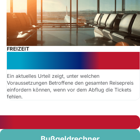
FREIZEIT
Geld zurück: Fußball-Reise
komplett erstattet
Ein aktuelles Urteil zeigt, unter welchen
Voraussetzungen Betroffene den gesamten Reisepreis
einfordern können, wenn vor dem Abflug die Tickets
fehlen.
Bußgeldrechner