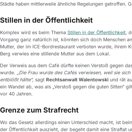
Städte haben mittlerweile ähnliche Regelungen getroffen. G
Stillen in der Öffentlichkeit
Komplex wird es beim Thema
Stillen in der Öffentlichkeit
, 
Vorgang ganz natürlich ist, könnten sich doch Menschen an
Mutter, der im ICE-Bordrestaurant verboten wurde, ihrem Ki
Berg verwies eine stillende Mutter aus dem Lokal.
Der Verweis aus dem Café dürfte keinen Verstoß gegen das
wurde.
„Die Frau wurde des Cafés verwiesen, weil sie sich 
entblößt hätte“,
sagt
Rechtsanwalt Walentowski
und rät au
ein Wandel ab, was als „Verstoß gegen die guten Sitten“ gilt
vor 40 Jahren.
Grenze zum Strafrecht
Wo das Gesetz allerdings einen Unterschied macht, ist bei
der Öffentlichkeit auszieht, der begeht damit eine Straftat 