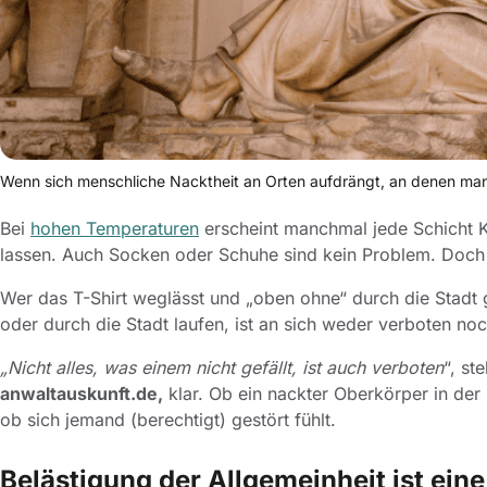
Wenn sich menschliche Nacktheit an Orten aufdrängt, an denen man 
Bei
hohen Temperaturen
erscheint manchmal jede Schicht K
lassen. Auch Socken oder Schuhe sind kein Problem. Doc
Wer das T-Shirt weglässt und „oben ohne“ durch die Stadt 
oder durch die Stadt laufen, ist an sich weder verboten noc
„Nicht alles, was einem nicht gefällt, ist auch verboten
“, ste
anwaltauskunft.de,
klar. Ob ein nackter Oberkörper in der 
ob sich jemand (berechtigt) gestört fühlt.
Belästigung der Allgemeinheit ist ein