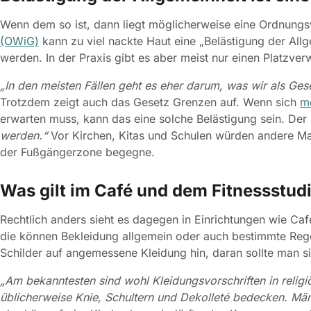
Wenn dem so ist, dann liegt möglicherweise eine Ordnungs
(OWiG)
kann zu viel nackte Haut eine „Belästigung der All
werden. In der Praxis gibt es aber meist nur einen Platzverw
„In den meisten Fällen geht es eher darum, was wir als Gese
Trotzdem zeigt auch das Gesetz Grenzen auf. Wenn sich
m
erwarten muss, kann das eine solche Belästigung sein. Der
werden.“
Vor Kirchen, Kitas und Schulen würden andere Ma
der Fußgängerzone begegne.
Was gilt im Café und dem Fitnessstud
Rechtlich anders sieht es dagegen in Einrichtungen wie Ca
die können Bekleidung allgemein oder auch bestimmte Rege
Schilder auf angemessene Kleidung hin, daran sollte man s
„Am bekanntesten sind wohl Kleidungsvorschriften in religi
üblicherweise Knie, Schultern und Dekolleté bedecken. Män