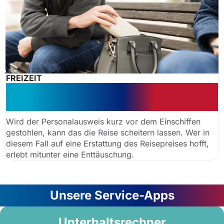
FREIZEIT
Dramatisch: Gestohlener
Personalausweis stoppt Kreuzfahrt
Wird der Personalausweis kurz vor dem Einschiffen
gestohlen, kann das die Reise scheitern lassen. Wer in
diesem Fall auf eine Erstattung des Reisepreises hofft,
erlebt mitunter eine Enttäuschung.
Unsere Service-Apps
Unterhaltsrechner