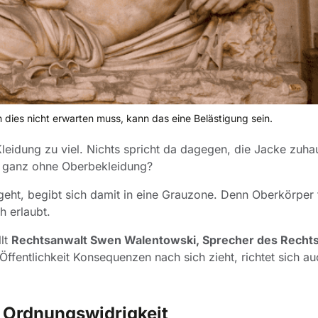
dies nicht erwarten muss, kann das eine Belästigung sein.
leidung zu viel. Nichts spricht da dagegen, die Jacke zuha
h ganz ohne Oberbekleidung?
geht, begibt sich damit in eine Grauzone. Denn Oberkörper 
h erlaubt.
llt
Rechtsanwalt Swen Walentowski, Sprecher des Rechts
Öffentlichkeit Konsequenzen nach sich zieht, richtet sich a
e Ordnungswidrigkeit