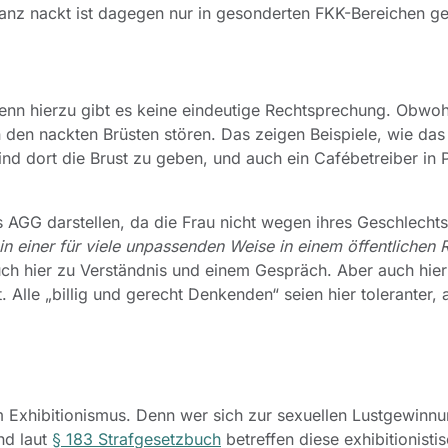
anz nackt ist dagegen nur in gesonderten FKK-Bereichen ges
denn hierzu gibt es keine eindeutige Rechtsprechung. Obwoh
 den nackten Brüsten stören. Das zeigen Beispiele, wie das
nd dort die Brust zu geben, und auch ein Cafébetreiber in 
 AGG darstellen, da die Frau nicht wegen ihres Geschlecht
in einer für viele unpassenden Weise in einem öffentlichen
ch hier zu Verständnis und einem Gespräch. Aber auch hier
. Alle „billig und gerecht Denkenden“ seien hier toleranter, 
m Exhibitionismus. Denn wer sich zur sexuellen Lustgewinnu
und laut
§ 183 Strafgesetzbuch
betreffen diese exhibitionisti