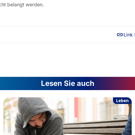
cht belangt werden.
Link
Lesen Sie auch
Leben