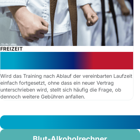
FREIZEIT
Warnung vor Nachzahlung:
stillschweigende Verlängerung
Wird das Training nach Ablauf der vereinbarten Laufzeit
einfach fortgesetzt, ohne dass ein neuer Vertrag
unterschrieben wird, stellt sich häufig die Frage, ob
dennoch weitere Gebühren anfallen.
Blut-Alkoholrechner