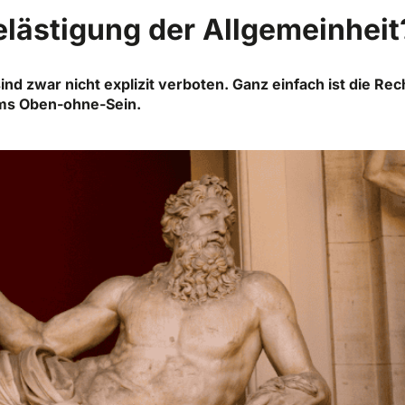
elästigung der Allgemeinheit
nd zwar nicht explizit verboten. Ganz einfach ist die Rec
ums Oben-ohne-Sein.