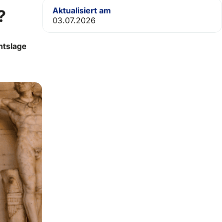
Aktualisiert am
?
03.07.2026
htslage