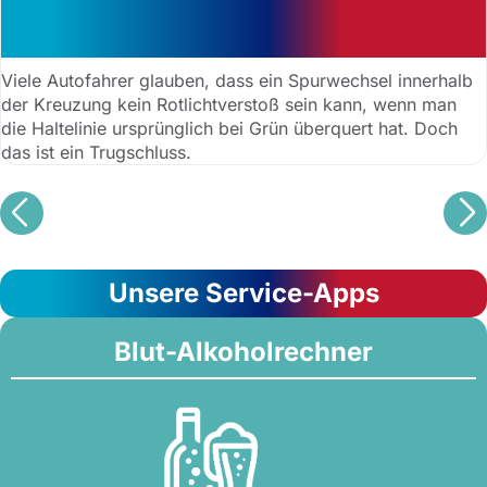
Spurwechsel bei Rot: Verstoß wird
teuer
Viele Autofahrer glauben, dass ein Spurwechsel innerhalb
der Kreuzung kein Rotlichtverstoß sein kann, wenn man
die Haltelinie ursprünglich bei Grün überquert hat. Doch
das ist ein Trugschluss.
Unsere Service-Apps
Blut-Alkoholrechner