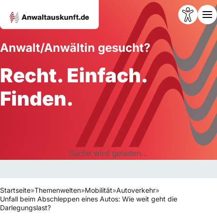
Anwalt/Anwältin gesucht?
Recht. Einfach.
Finden.
Suche wird geladen...
Startseite
»
Themenwelten
»
Mobilität
»
Autoverkehr
»
Unfall beim Abschleppen eines Autos: Wie weit geht die
Darlegungslast?