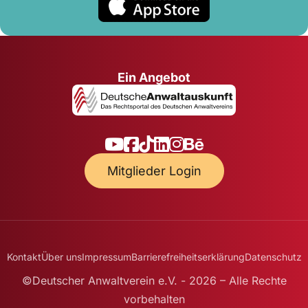
Ein Angebot
Mitglieder Login
Kontakt
Über uns
Impressum
Barrierefreiheitserklärung
Datenschutz
©Deutscher Anwaltverein e.V. - 2026 – Alle Rechte
vorbehalten