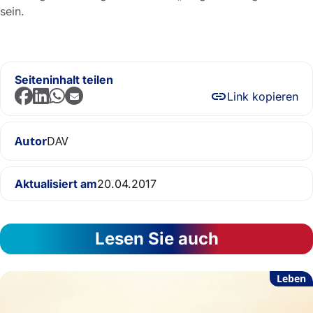
sein.
Seiteninhalt teilen
Link kopieren
Autor
DAV
Aktualisiert am
20.04.2017
Lesen Sie auch
Leben