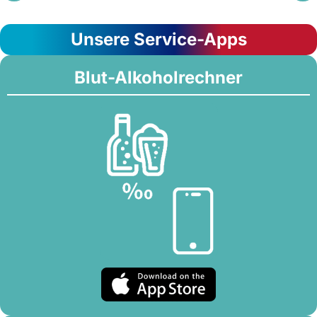
Unsere Service-Apps
Blut-Alkoholrechner