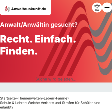
Anwalt/Anwältin gesucht?
Recht. Einfach.
Finden.
Suche wird geladen...
Startseite
»
Themenwelten
»
Leben
»
Familie
»
Schule & Lehrer: Welche Verbote und Strafen für Schüler sind
erlaubt?