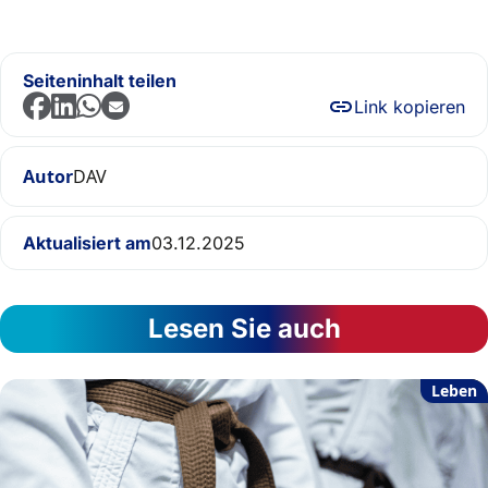
Seiteninhalt teilen
Link kopieren
Autor
DAV
Aktualisiert am
03.12.2025
Lesen Sie auch
Leben