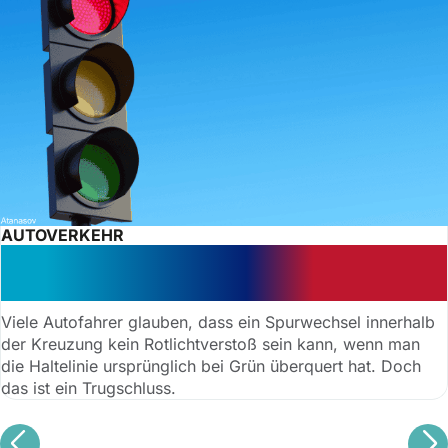
AUTOVERKEHR
Spurwechsel bei Rot: Verstoß wird
teuer
Viele Autofahrer glauben, dass ein Spurwechsel innerhalb
der Kreuzung kein Rotlichtverstoß sein kann, wenn man
die Haltelinie ursprünglich bei Grün überquert hat. Doch
das ist ein Trugschluss.