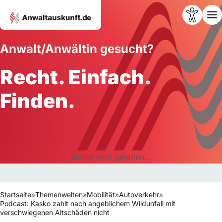
Anwalt/Anwältin gesucht?
Recht. Einfach.
Finden.
Suche wird geladen...
Startseite
»
Themenwelten
»
Mobilität
»
Autoverkehr
»
Podcast: Kasko zahlt nach angeblichem Wildunfall mit
verschwiegenen Altschäden nicht