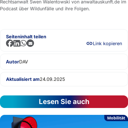
Rechtsanwalt Swen Walentowski von anwaltauskunft.de im
Podcast über Wildunfälle und ihre Folgen.
Seiteninhalt teilen
Link kopieren
Autor
DAV
Aktualisiert am
24.09.2025
Lesen Sie auch
Mobilität