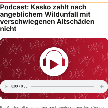
Podcast: Kasko zahlt nach
angeblichem Wildunfall mit
verschwiegenen Altschäden
nicht
Ein Wildunfall muss sicher nachgewiesen werden können,