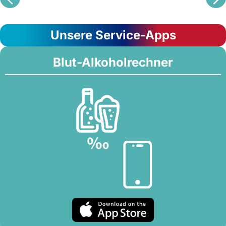
Unsere Service-Apps
Blut-Alkoholrechner