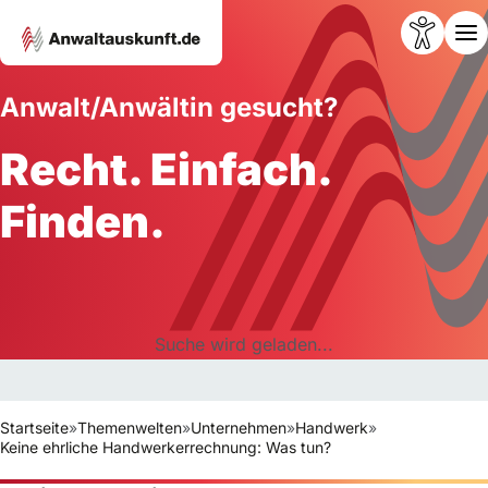
Anwalt/Anwältin gesucht?
Recht. Einfach.
Finden.
Suche wird geladen...
Startseite
»
Themenwelten
»
Unternehmen
»
Handwerk
»
Keine ehrliche Handwerkerrechnung: Was tun?