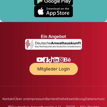
Ein Angebot
Mitglieder Login
Kontakt
Über uns
Impressum
Barrierefreiheitserklärung
Datenschutz