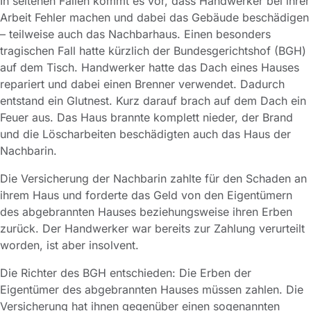
In seltenen Fällen kommt es vor, dass Handwerker bei ihrer
Arbeit Fehler machen und dabei das Gebäude beschädigen
– teilweise auch das Nachbarhaus. Einen besonders
tragischen Fall hatte kürzlich der Bundesgerichtshof (BGH)
auf dem Tisch. Handwerker hatte das Dach eines Hauses
repariert und dabei einen Brenner verwendet. Dadurch
entstand ein Glutnest. Kurz darauf brach auf dem Dach ein
Feuer aus. Das Haus brannte komplett nieder, der Brand
und die Löscharbeiten beschädigten auch das Haus der
Nachbarin.
Die Versicherung der Nachbarin zahlte für den Schaden an
ihrem Haus und forderte das Geld von den Eigentümern
des abgebrannten Hauses beziehungsweise ihren Erben
zurück. Der Handwerker war bereits zur Zahlung verurteilt
worden, ist aber insolvent.
Die Richter des BGH entschieden: Die Erben der
Eigentümer des abgebrannten Hauses müssen zahlen. Die
Versicherung hat ihnen gegenüber einen sogenannten