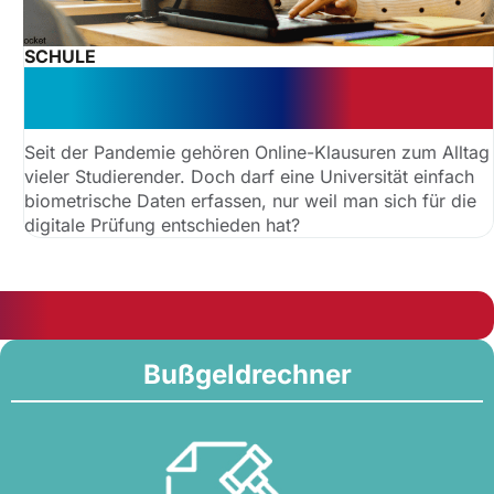
SCHULE
Darf Uni Gesichtserkennung in
Online-Prüfungen einsetzen?
Seit der Pandemie gehören Online-Klausuren zum Alltag
vieler Studierender. Doch darf eine Universität einfach
biometrische Daten erfassen, nur weil man sich für die
digitale Prüfung entschieden hat?
Bußgeldrechner