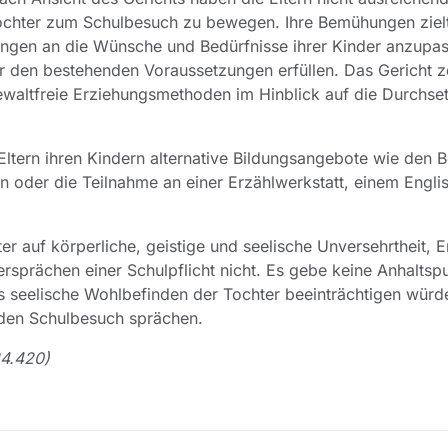
Tochter zum Schulbesuch zu bewegen. Ihre Bemühungen ziel
ngen an die Wünsche und Bedürfnisse ihrer Kinder anzupas
ter den bestehenden Voraussetzungen erfüllen. Das Gericht z
 gewaltfreie Erziehungsmethoden im Hinblick auf die Durchse
e Eltern ihren Kindern alternative Bildungsangebote wie den
n oder die Teilnahme an einer Erzählwerkstatt, einem Engli
er auf körperliche, geistige und seelische Unversehrtheit, E
rsprächen einer Schulpflicht nicht. Es gebe keine Anhaltspu
 seelische Wohlbefinden der Tochter beeinträchtigen würd
 den Schulbesuch sprächen.
24.420)