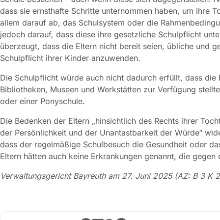
dass sie ernsthafte Schritte unternommen haben, um ihre 
allem darauf ab, das Schulsystem oder die Rahmenbedingu
jedoch darauf, dass diese ihre gesetzliche Schulpflicht un
überzeugt, dass die Eltern nicht bereit seien, übliche und
Schulpflicht ihrer Kinder anzuwenden.
Die Schulpflicht würde auch nicht dadurch erfüllt, dass di
Bibliotheken, Museen und Werkstätten zur Verfügung stellte
oder einer Ponyschule.
Die Bedenken der Eltern „hinsichtlich des Rechts ihrer Tocht
der Persönlichkeit und der Unantastbarkeit der Würde“ wide
dass der regelmäßige Schulbesuch die Gesundheit oder das
Eltern hätten auch keine Erkrankungen genannt, die gegen
Verwaltungsgericht Bayreuth am 27. Juni 2025 (AZ: B 3 K 