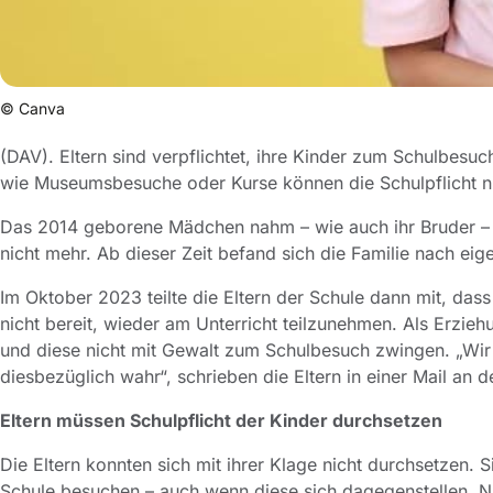
© Canva
(DAV). Eltern sind verpflichtet, ihre Kinder zum Schulbesu
wie Museumsbesuche oder Kurse können die Schulpflicht ni
Das 2014 geborene Mädchen nahm – wie auch ihr Bruder – n
nicht mehr. Ab dieser Zeit befand sich die Familie nach e
Im Oktober 2023 teilte die Eltern der Schule dann mit, dass
nicht bereit, wieder am Unterricht teilzunehmen. Als Erzie
und diese nicht mit Gewalt zum Schulbesuch zwingen. „Wir
diesbezüglich wahr“, schrieben die Eltern in einer Mail an de
Eltern müssen Schulpflicht der Kinder durchsetzen
Die Eltern konnten sich mit ihrer Klage nicht durchsetzen. S
Schule besuchen – auch wenn diese sich dagegenstellen. Na