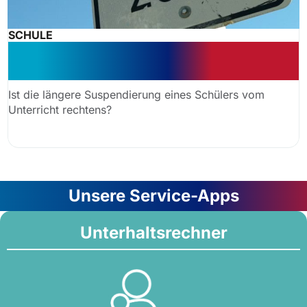
SCHULE
Lange Suspendierung ohne
Perspektive ist unzulässig
Ist die längere Suspendierung eines Schülers vom
Unterricht rechtens?
Unsere Service-Apps
Unterhaltsrechner