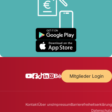
Mitglieder Login
Kontakt
Über uns
Impressum
Barrierefreiheitserklärung
Datenschutz