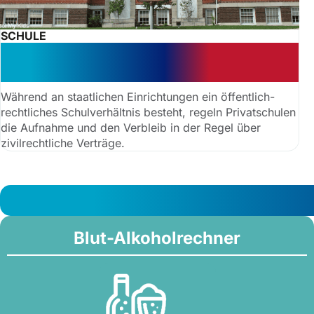
SCHULE
Privatschulen: Kein zwingender
Anspruch auf Schulplatz
Während an staatlichen Einrichtungen ein öffentlich-
rechtliches Schulverhältnis besteht, regeln Privatschulen
die Aufnahme und den Verbleib in der Regel über
zivilrechtliche Verträge.
Blut-Alkoholrechner