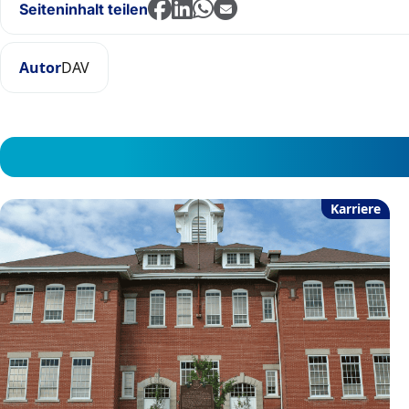
Seiteninhalt teilen
Autor
DAV
Karriere