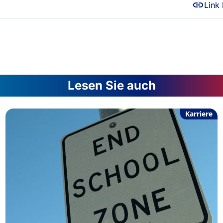
Link
Lesen Sie auch
Karriere