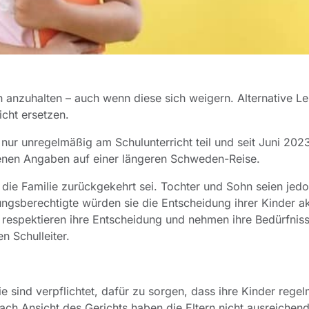
ch anzuhalten – auch wenn diese sich weigern. Alternative 
cht ersetzen.
ur unregelmäßig am Schulunterricht teil und seit Juni 202
igenen Angaben auf einer längeren Schweden-Reise.
 die Familie zurückgekehrt sei. Tochter und Sohn seien jedo
hungsberechtigte würden sie die Entscheidung ihrer Kinder a
 respektieren ihre Entscheidung und nehmen ihre Bedürfnis
n Schulleiter.
ie sind verpflichtet, dafür zu sorgen, dass ihre Kinder rege
ch Ansicht des Gerichts haben die Eltern nicht ausreichend