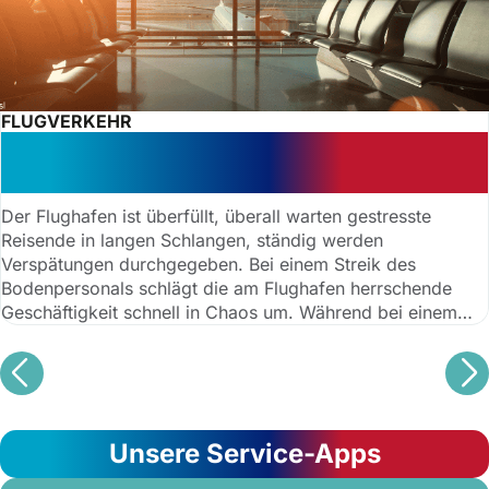
FLUGVERKEHR
Streik beim Bodenpersonal am
Flughafen: Rechte von Reisenden
Der Flughafen ist überfüllt, überall warten gestresste
Reisende in langen Schlangen, ständig werden
Verspätungen durchgegeben. Bei einem Streik des
Bodenpersonals schlägt die am Flughafen herrschende
Geschäftigkeit schnell in Chaos um. Während bei einem
Pilotenstreik „nur“ Flüge gestrichen werden, gerät der
ganze Arbeitsauflauf am Flughafen durcheinander, wenn
das Bodenpersonal seine Arbeit niederlegt. Folgendes
sollten Reisende wissen, wenn ein Streik des
Bodenpersonals am Flughafen ansteht.
Unsere Service-Apps