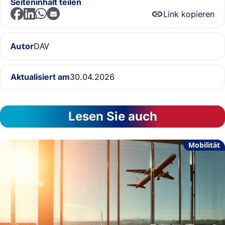
Seiteninhalt teilen
Link kopieren
Autor
DAV
Aktualisiert am
30.04.2026
Lesen Sie auch
Mobilität