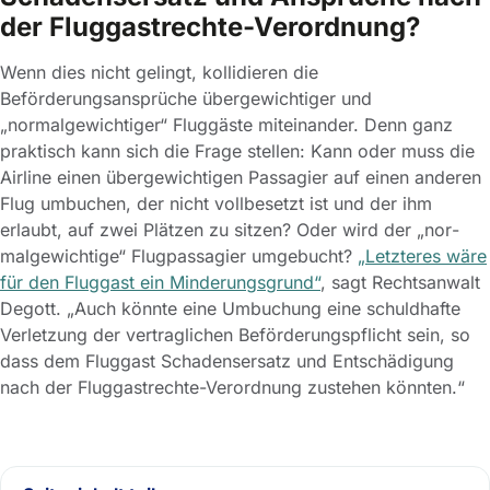
der Fluggastrechte-Verordnung?
Wenn dies nicht gelingt, kollidieren die
Beförderungsansprüche übergewichtiger und
„normalgewichtiger“ Fluggäste miteinander. Denn ganz
praktisch kann sich die Frage stellen: Kann oder muss die
Airline einen übergewichtigen Passagier auf einen anderen
Flug umbuchen, der nicht vollbesetzt ist und der ihm
erlaubt, auf zwei Plätzen zu sitzen? Oder wird der „nor­
malgewichtige“ Flugpassagier umgebucht?
„Letzteres wäre
für den Fluggast ein Min­der­ungs­grund“
, sagt Rechtsanwalt
Degott. „Auch könnte eine Umbuchung eine schuldhafte
Verletzung der vertraglichen Beförderungspflicht sein, so
dass dem Fluggast Schadens­ersatz und Entschädigung
nach der Fluggastrechte-Verordnung zustehen könn­ten.“