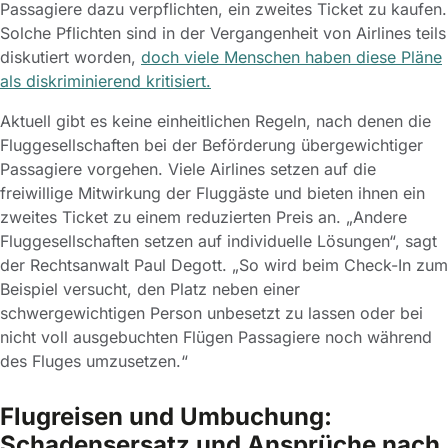
Passagiere dazu verpflichten, ein zweites Ticket zu kaufen.
Solche Pflichten sind in der Vergangenheit von Airlines teils
diskutiert worden,
doch viele Menschen haben diese Pläne
als diskriminierend kritisiert.
Aktuell gibt es keine einheitlichen Regeln, nach denen die
Fluggesellschaften bei der Beförderung übergewichtiger
Passagiere vorgehen. Viele Airlines setzen auf die
freiwillige Mitwirkung der Fluggäste und bieten ihnen ein
zweites Ticket zu einem reduzierten Preis an. „Andere
Fluggesellschaften setzen auf individuelle Lösungen“, sagt
der Rechtsanwalt Paul Degott. „So wird beim Check-In zum
Beispiel versucht, den Platz neben einer
schwergewichtigen Person unbesetzt zu lassen oder bei
nicht voll ausgebuchten Flügen Passagiere noch während
des Fluges umzusetzen.“
Flugreisen und Umbuchung:
Schadensersatz und Ansprüche nach