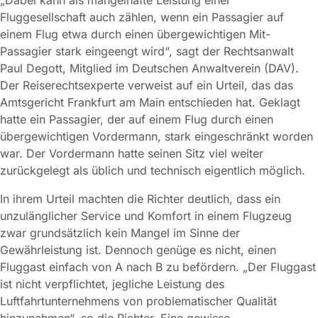
Fluggesellschaft auch zählen, wenn ein Passagier auf
einem Flug etwa durch einen übergewichtigen Mit-
Passagier stark eingeengt wird“, sagt der Rechtsanwalt
Paul Degott, Mitglied im Deutschen Anwaltverein (DAV).
Der Reiserechtsexperte verweist auf ein Urteil, das das
Amtsgericht Frankfurt am Main entschieden hat. Geklagt
hatte ein Passagier, der auf einem Flug durch einen
übergewichtigen Vordermann, stark eingeschränkt worden
war. Der Vordermann hatte seinen Sitz viel weiter
zurückgelegt als üblich und technisch eigentlich möglich.
In ihrem Urteil machten die Richter deutlich, dass ein
unzulänglicher Service und Komfort in einem Flugzeug
zwar grundsätzlich kein Mangel im Sinne der
Gewährleistung ist. Dennoch genüge es nicht, einen
Fluggast einfach von A nach B zu befördern. „Der Fluggast
ist nicht verpflichtet, jegliche Leistung des
Luftfahrtunternehmens von problematischer Qualität
hinzunehmen“, so die Richter. Eine gewisse