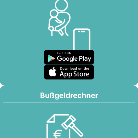
Bußgeldrechner