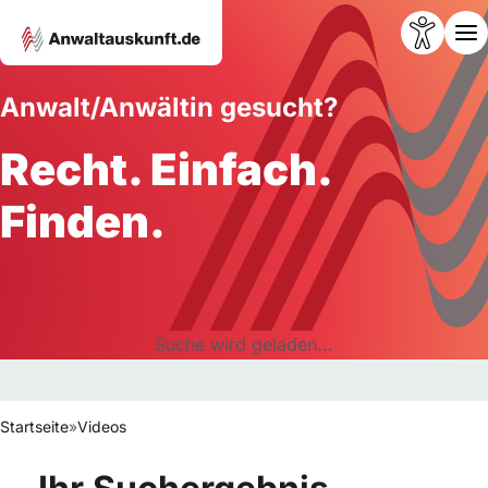
Anwalt/Anwältin gesucht?
Recht. Einfach.
Finden.
Suche wird geladen...
Startseite
»
Videos