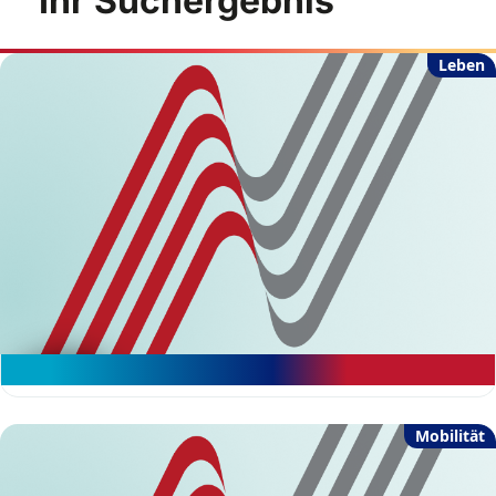
Ihr Suchergebnis
Leben
Rechte & Pflichten von AuPair
Mobilität