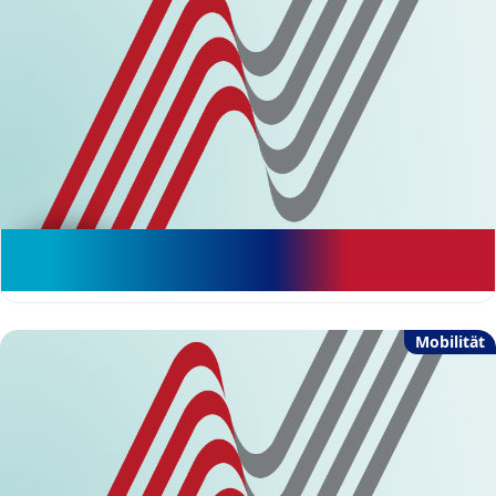
Rettungswagen haben nicht immer
Vorfahrt
Mobilität