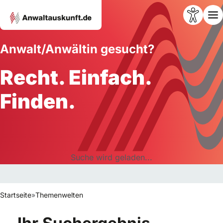
Anwalt/Anwältin gesucht?
Recht. Einfach.
Finden.
Suche wird geladen...
Startseite
»
Themenwelten