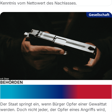
Kenntnis vom Nettowert des Nachlasses.
Gesellschaft
BEHÖRDEN
Entschädigung: Haben Gewaltopfer
immer einen Anspruch?
Der Staat springt ein, wenn Bürger Opfer einer Gewalttat
werden. Doch nicht jeder, der Opfer eines Angriffs wird,