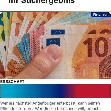
Ihr Suchergebnis
Finanzen
ERBSCHAFT
Teurer Fehler: Zwangsgeld – Erbe
muss Notar drängen
Wer als nächster Angehöriger enterbt ist, kann seinen
Pflichtteil fordern. Wer diesen berechnen will, braucht