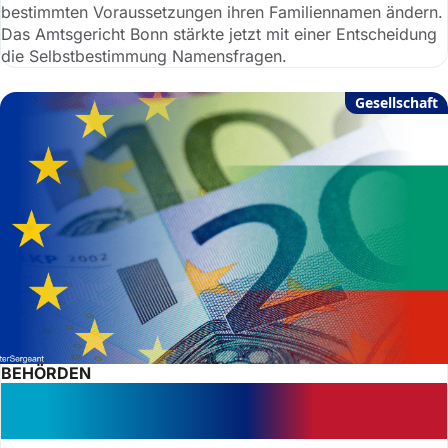
bestimmten Voraussetzungen ihren Familiennamen ändern.
Das Amtsgericht Bonn stärkte jetzt mit einer Entscheidung
die Selbstbestimmung Namensfragen.
Gesellschaft
BEHÖRDEN
Sozialhilfe für EU-Bürger: Anspruch
trotz Auslandsreise?