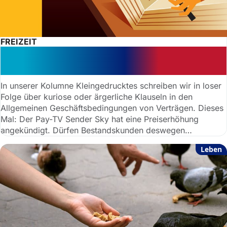
FREIZEIT
Preiserhöhungsklausel: Wohl kein
Entkommen für Sky-Kunden
In unserer Kolumne Kleingedrucktes schreiben wir in loser
Folge über kuriose oder ärgerliche Klauseln in den
Allgemeinen Geschäftsbedingungen von Verträgen. Dieses
Mal: Der Pay-TV Sender Sky hat eine Preiserhöhung
angekündigt. Dürfen Bestandskunden deswegen
außerordentlich kündigen? Ein Blick in die AGBs des
Leben
Senders gibt die Antwort.