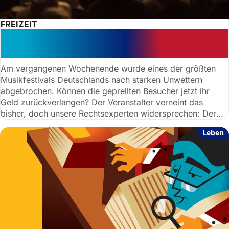
FREIZEIT
Abbruch von Rock am Ring: Besucher
dürfen ihr Geld zurückverlangen
Am vergangenen Wochenende wurde eines der größten
Musikfestivals Deutschlands nach starken Unwettern
abgebrochen. Können die geprellten Besucher jetzt ihr
Geld zurückverlangen? Der Veranstalter verneint das
bisher, doch unsere Rechtsexperten widersprechen: Der
Ticketpreis darf teilweise zurückverlangt werden.
Leben