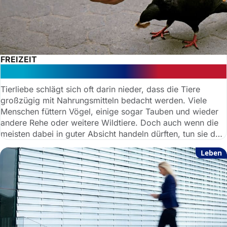
FREIZEIT
Welche Tiere darf man füttern?
Tierliebe schlägt sich oft darin nieder, dass die Tiere
großzügig mit Nahrungsmitteln bedacht werden. Viele
Menschen füttern Vögel, einige sogar Tauben und wieder
andere Rehe oder weitere Wildtiere. Doch auch wenn die
meisten dabei in guter Absicht handeln dürften, tun sie den
Tieren häufig nichts Gutes – und begehen eine
Leben
Ordnungswidrigkeit.