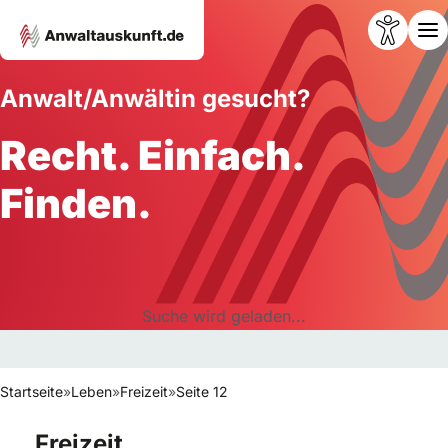
Anwalt/Anwältin gesucht?
Recht. Einfach.
Finden.
Suche wird geladen...
Startseite
»
Leben
»
Freizeit
»
Seite 12
Freizeit