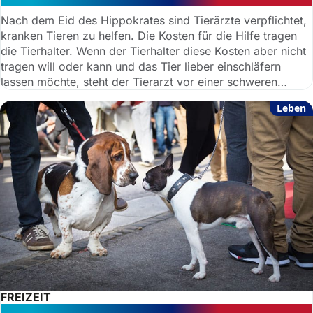
Nach dem Eid des Hippokrates sind Tierärzte verpflichtet,
kranken Tieren zu helfen. Die Kosten für die Hilfe tragen
die Tierhalter. Wenn der Tierhalter diese Kosten aber nicht
tragen will oder kann und das Tier lieber einschläfern
lassen möchte, steht der Tierarzt vor einer schweren
Entscheidung: Muss er sich an die Vorgabe des Tierhalters
Leben
halten oder darf er das Einschläfern ablehnen?
FREIZEIT