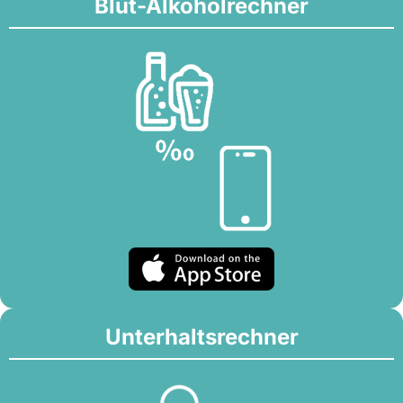
Blut-Alkoholrechner
Unterhaltsrechner