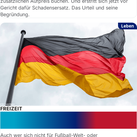
zusätzlichen Aufpreis buchen. Und erstritt sich jetzt vor
Gericht dafür Schadensersatz. Das Urteil und seine
Begründung.
Leben
FREIZEIT
Balkon, Wohnung, Büro: Wo darf man
eine Deutschlandflagge aufhängen?
Auch wer sich nicht für Fußball-Welt- oder