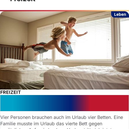
Leben
FREIZEIT
Familienzimmer gebucht:
Schadenersatz für zu wenig Betten
Vier Personen brauchen auch im Urlaub vier Betten. Eine
Familie musste im Urlaub das vierte Bett gegen