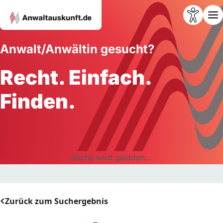
Anwalt/Anwältin gesucht?
Recht. Einfach.
Finden.
Suche wird geladen...
Zurück zum Suchergebnis