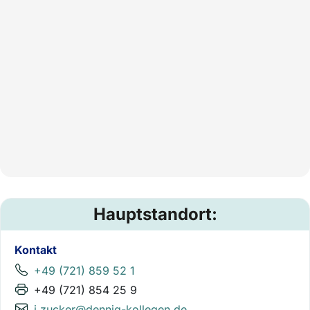
Hauptstandort:
Kontakt
+49 (721) 859 52 1
+49 (721) 854 25 9
j.zucker@dennig-kollegen.de