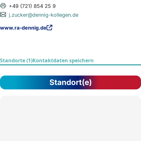
+49 (721) 854 25 9
j.zucker@dennig-kollegen.de
www.ra-dennig.de
Standorte (1)
Kontaktdaten speichern
Standort(e)