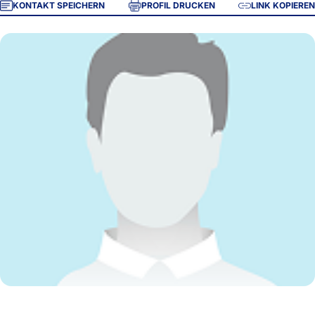
KONTAKT SPEICHERN
PROFIL DRUCKEN
LINK KOPIEREN