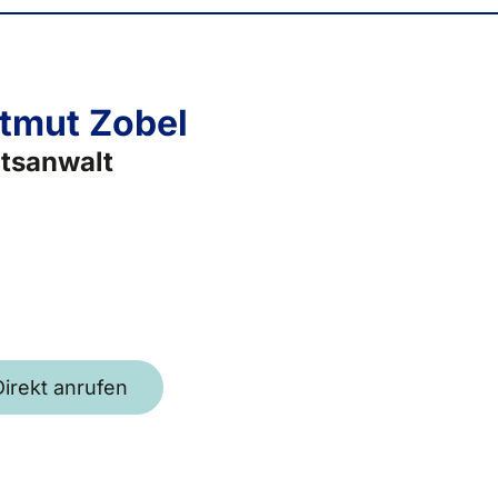
tmut Zobel
tsanwalt
Direkt anrufen