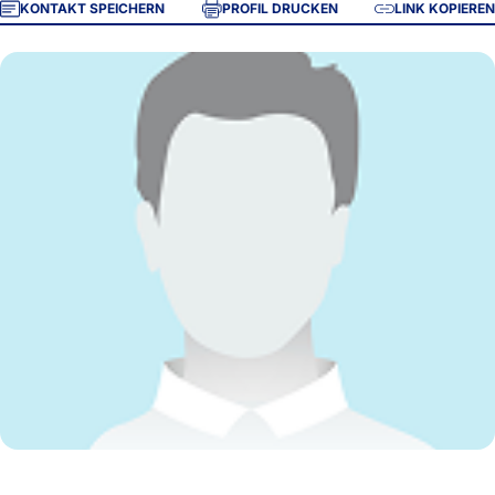
KONTAKT SPEICHERN
PROFIL DRUCKEN
LINK KOPIEREN