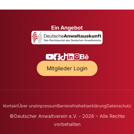
Ein Angebot
Mitglieder Login
Kontakt
Über uns
Impressum
Barrierefreiheitserklärung
Datenschutz
©Deutscher Anwaltverein e.V. - 2026 – Alle Rechte
vorbehalten