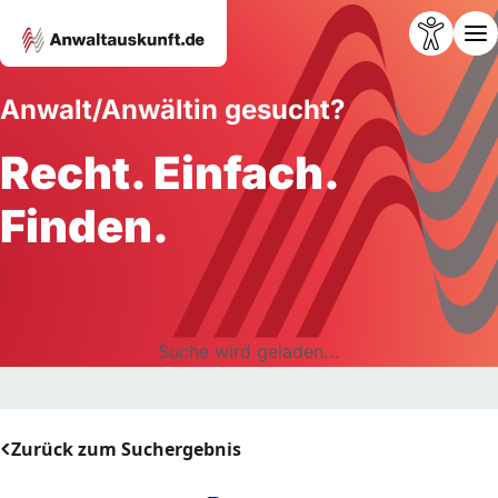
Anwalt/Anwältin gesucht?
Recht. Einfach.
Finden.
Suche wird geladen...
Zurück zum Suchergebnis