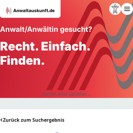
Anwalt/Anwältin gesucht?
Recht. Einfach.
Finden.
Suche wird geladen...
Zurück zum Suchergebnis