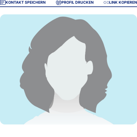
KONTAKT SPEICHERN
PROFIL DRUCKEN
LINK KOPIEREN