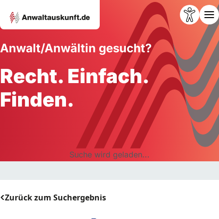
Anwalt/Anwältin gesucht?
Recht. Einfach.
Finden.
Suche wird geladen...
Zurück zum Suchergebnis