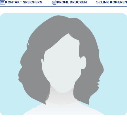
KONTAKT SPEICHERN
PROFIL DRUCKEN
LINK KOPIEREN