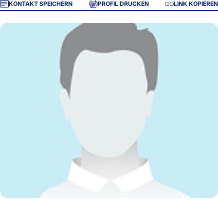
KONTAKT SPEICHERN
PROFIL DRUCKEN
LINK KOPIEREN