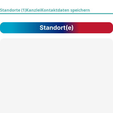
Standorte (1)
Kanzlei
Kontaktdaten speichern
Standort(e)