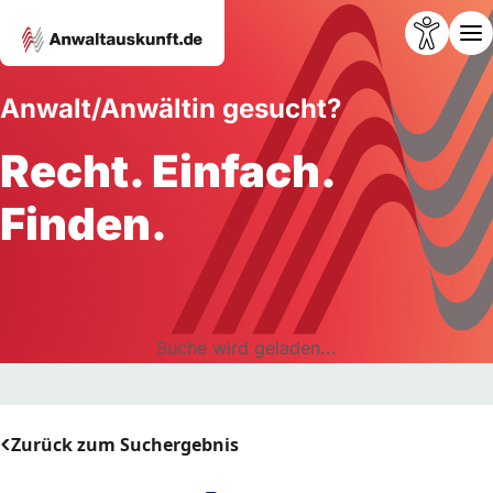
Anwalt/Anwältin gesucht?
Recht. Einfach.
Finden.
Suche wird geladen...
Zurück zum Suchergebnis