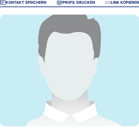
KONTAKT SPEICHERN
PROFIL DRUCKEN
LINK KOPIEREN