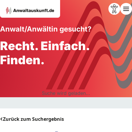
Anwalt/Anwältin gesucht?
Recht. Einfach.
Finden.
Suche wird geladen...
Zurück zum Suchergebnis