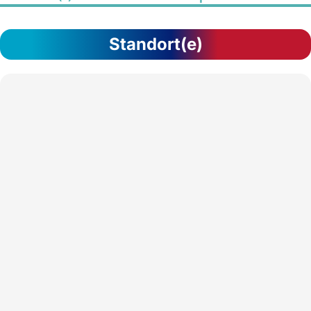
Standort(e)