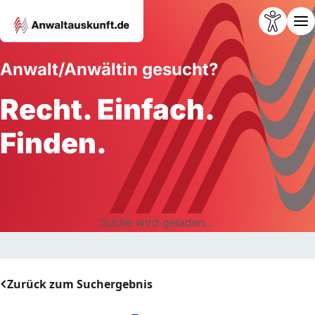
Anwalt/Anwältin gesucht?
Recht. Einfach.
Finden.
Suche wird geladen...
Zurück zum Suchergebnis