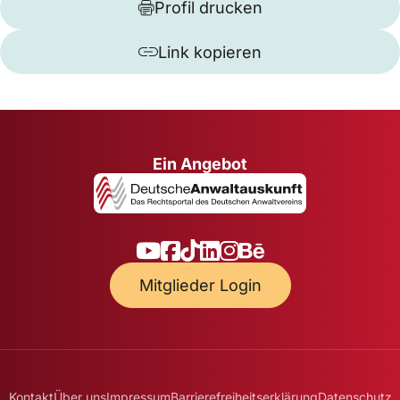
Profil drucken
Link kopieren
Ein Angebot
Mitglieder Login
Kontakt
Über uns
Impressum
Barrierefreiheitserklärung
Datenschutz