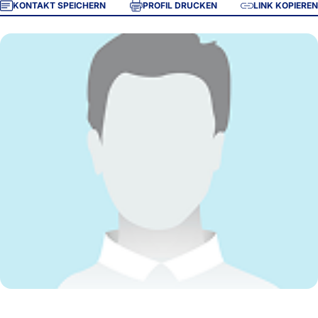
KONTAKT SPEICHERN
PROFIL DRUCKEN
LINK KOPIEREN