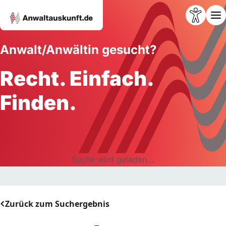
Anwalt/Anwältin gesucht?
Recht. Einfach.
Finden.
Suche wird geladen...
Zurück zum Suchergebnis