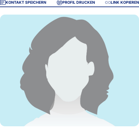
KONTAKT SPEICHERN
PROFIL DRUCKEN
LINK KOPIEREN