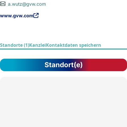
a.wutz@gvw.com
www.gvw.com
Standorte (1)
Kanzlei
Kontaktdaten speichern
Standort(e)