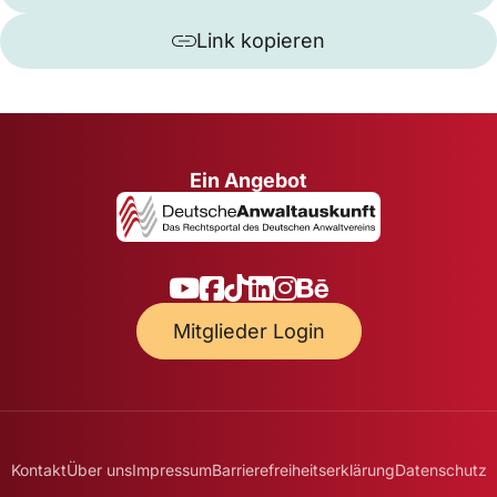
Link kopieren
Ein Angebot
Mitglieder Login
Kontakt
Über uns
Impressum
Barrierefreiheitserklärung
Datenschutz