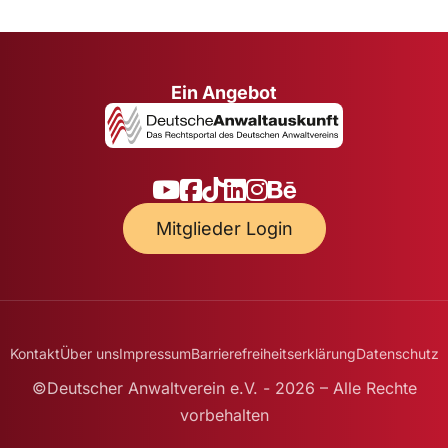
Ein Angebot
Mitglieder Login
Kontakt
Über uns
Impressum
Barrierefreiheitserklärung
Datenschutz
©Deutscher Anwaltverein e.V. - 2026 – Alle Rechte
vorbehalten