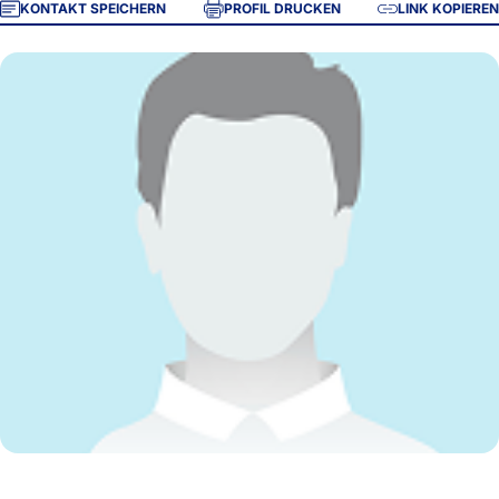
KONTAKT SPEICHERN
PROFIL DRUCKEN
LINK KOPIEREN