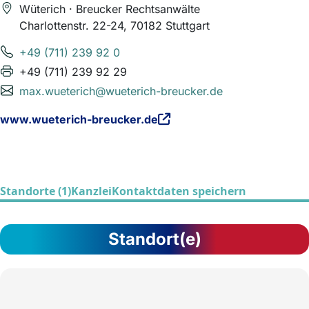
Wüterich · Breucker Rechtsanwälte
Charlottenstr. 22-24, 70182 Stuttgart
+49 (711) 239 92 0
+49 (711) 239 92 29
max.wueterich@wueterich-breucker.de
www.wueterich-breucker.de
Standorte (1)
Kanzlei
Kontaktdaten speichern
Standort(e)