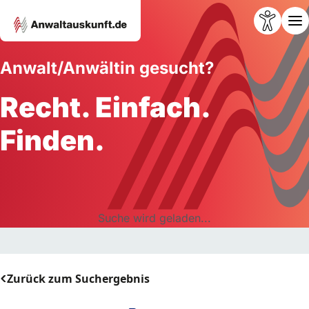
Anwalt/Anwältin gesucht?
Recht. Einfach.
Finden.
Suche wird geladen...
Zurück zum Suchergebnis