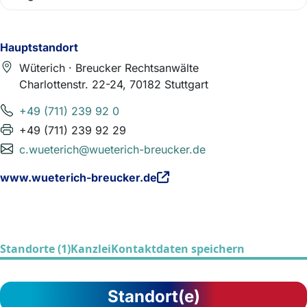
Hauptstandort
Wüterich · Breucker Rechtsanwälte
Charlottenstr. 22-24, 70182 Stuttgart
+49 (711) 239 92 0
+49 (711) 239 92 29
c.wueterich@wueterich-breucker.de
www.wueterich-breucker.de
Standorte (1)
Kanzlei
Kontaktdaten speichern
Standort(e)