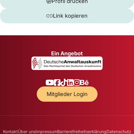
Profil drucken
Link kopieren
Ein Angebot
Mitglieder Login
Kontakt
Über uns
Impressum
Barrierefreiheitserklärung
Datenschutz