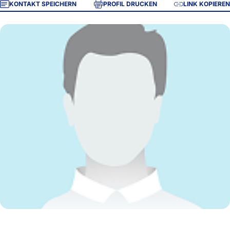
KONTAKT SPEICHERN
PROFIL DRUCKEN
LINK KOPIEREN