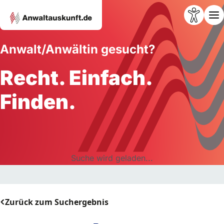
Anwalt/Anwältin gesucht?
Recht. Einfach.
Finden.
Suche wird geladen...
Zurück zum Suchergebnis