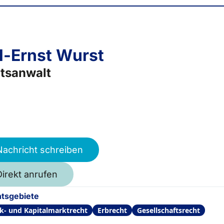
l-Ernst Wurst
tsanwalt
Nachricht schreiben
Direkt anrufen
tsgebiete
k- und Kapitalmarktrecht
Erbrecht
Gesellschaftsrecht