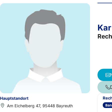
Kar
Rech
Rech
Hauptstandort
Ban
Am Eichelberg 47, 95448 Bayreuth