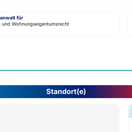
anwalt für
- und Wohnungseigentumsrecht
Standort(e)